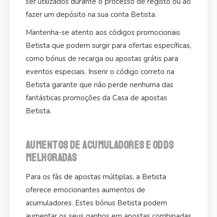
ser utilizados durante o processo de registo ou ao
fazer um depósito na sua conta Betista.
Mantenha-se atento aos códigos promocionais
Betista que podem surgir para ofertas específicas,
como bónus de recarga ou apostas grátis para
eventos especiais. Inserir o código correto na
Betista garante que não perde nenhuma das
fantásticas promoções da Casa de apostas
Betista.
Aumentos de Acumuladores e Odds
Melhoradas
Para os fãs de apostas múltiplas, a Betista
oferece emocionantes aumentos de
acumuladores. Estes bónus Betista podem
aumentar os seus ganhos em apostas combinadas