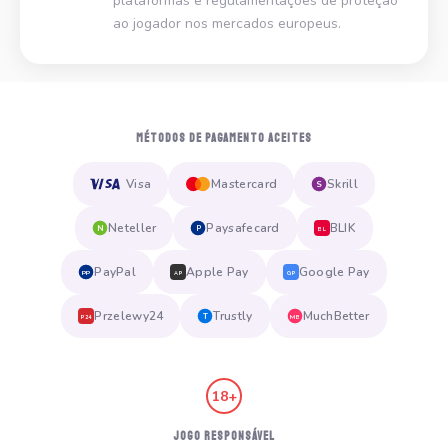
plataformas e regulamentações de proteção
ao jogador nos mercados europeus.
MÉTODOS DE PAGAMENTO ACEITES
Visa
Mastercard
Skrill
S
Neteller
Paysafecard
BLIK
N
P
BL
PayPal
Apple Pay
Google Pay
PP
AP
GP
Przelewy24
Trustly
MuchBetter
T
MB
P24
18+
JOGO RESPONSÁVEL