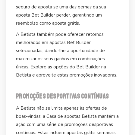
seguro de aposta se uma das pernas da sua
aposta Bet Builder perder, garantindo um
reembolso como aposta grátis.
A Betista também pode oferecer retornos
melhorados em apostas Bet Builder
selecionadas, dando-lhe a oportunidade de
maximizar os seus ganhos em combinações
únicas. Explore as opções do Bet Builder na
Betista e aproveite estas promoções inovadoras.
Promoções Desportivas Contínuas
A Betista não se limita apenas às ofertas de
boas-vindas; a Casa de apostas Betista mantém a
ação com uma série de promoções desportivas
contínuas. Estas incluem apostas grátis semanais,