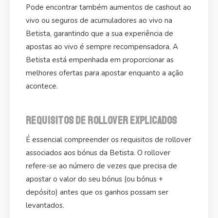
Pode encontrar também aumentos de cashout ao
vivo ou seguros de acumuladores ao vivo na
Betista, garantindo que a sua experiência de
apostas ao vivo é sempre recompensadora. A
Betista está empenhada em proporcionar as
melhores ofertas para apostar enquanto a ação
acontece.
Requisitos de Rollover Explicados
É essencial compreender os requisitos de rollover
associados aos bónus da Betista. O rollover
refere-se ao número de vezes que precisa de
apostar o valor do seu bónus (ou bónus +
depósito) antes que os ganhos possam ser
levantados.