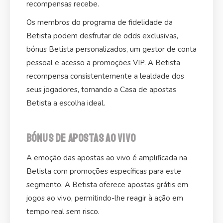
recompensas recebe.
Os membros do programa de fidelidade da
Betista podem desfrutar de odds exclusivas,
bónus Betista personalizados, um gestor de conta
pessoal e acesso a promoções VIP. A Betista
recompensa consistentemente a lealdade dos
seus jogadores, tornando a Casa de apostas
Betista a escolha ideal.
Bónus de Apostas ao Vivo
A emoção das apostas ao vivo é amplificada na
Betista com promoções específicas para este
segmento. A Betista oferece apostas grátis em
jogos ao vivo, permitindo-lhe reagir à ação em
tempo real sem risco.