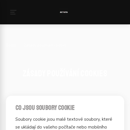
Domů
›
Zásady používání cookies
Zásady používání cookies
Co jsou soubory cookie
Soubory cookie jsou malé textové soubory, které
se ukládají do vašeho počítače nebo mobilního