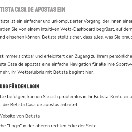
etista Casa de apostas ein
etista ist ein einfacher und unkomplizierter Vorgang, der Ihnen ei
rden Sie von einem intuitiven Wett-Dashboard begrüsst, auf dem 
 einsehen können. Betista stellt sicher, dass alles, was Sie brauc
st immer sichtbar und erleichtert den Zugang zu Ihrem persönliche
ista Casa de apostas eine einfache Navigation für alle Ihre Sport
mehr. Ihr Wetterlebnis mit Betista beginnt hier.
ung für den Login
tte befolgen, können Sie sich problemlos in Ihr Betista-Konto ei
 die Betista Casa de apostas anbietet.
 Website von Betista.
äche "Login" in der oberen rechten Ecke der Seite.