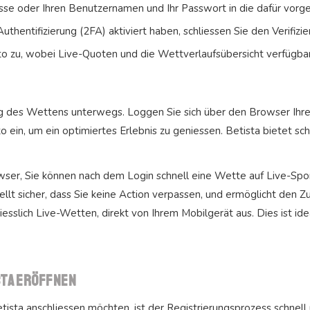
sse oder Ihren Benutzernamen und Ihr Passwort in die dafür vorg
thentifizierung (2FA) aktiviert haben, schliessen Sie den Verifizi
to zu, wobei Live-Quoten und die Wettverlaufsübersicht verfügbar
g des Wettens unterwegs. Loggen Sie sich über den Browser Ihre
o ein, um ein optimiertes Erlebnis zu geniessen. Betista bietet sch
ser, Sie können nach dem Login schnell eine Wette auf Live-Spor
llt sicher, dass Sie keine Action verpassen, und ermöglicht den Zug
esslich Live-Wetten, direkt von Ihrem Mobilgerät aus. Dies ist idea
sta eröffnen
ista anschliessen möchten, ist der Registrierungsprozess schnell 