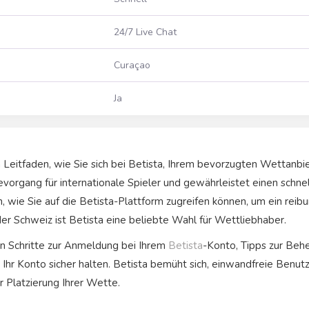
24/7 Live Chat
Curaçao
Ja
itfaden, wie Sie sich bei Betista, Ihrem bevorzugten Wettanbie
organg für internationale Spieler und gewährleistet einen schnell
 wie Sie auf die Betista-Plattform zugreifen können, um ein reibu
der Schweiz ist Betista eine beliebte Wahl für Wettliebhaber.
n Schritte zur Anmeldung bei Ihrem
Betista
-Konto, Tipps zur Beh
r Konto sicher halten. Betista bemüht sich, einwandfreie Benutz
r Platzierung Ihrer Wette.