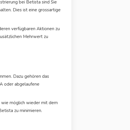
rierung bei Betista sind Sie
lten. Dies ist eine grossartige
deren verfügbaren Aktionen zu
 zusätzlichen Mehrwert zu
kommen. Dazu gehören das
FA oder abgelaufene
ell wie möglich wieder mit dem
etista zu minimieren.