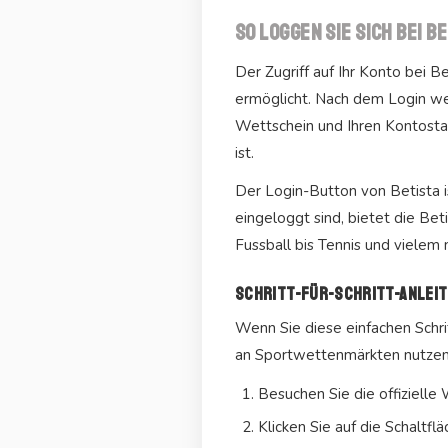
So loggen Sie sich bei B
Der Zugriff auf Ihr Konto bei B
ermöglicht. Nach dem Login we
Wettschein und Ihren Kontostand
ist.
Der Login-Button von Betista i
eingeloggt sind, bietet die Bet
Fussball bis Tennis und vielem 
Schritt-für-Schritt-Anleit
Wenn Sie diese einfachen Schri
an Sportwettenmärkten nutzen,
Besuchen Sie die offizielle
Klicken Sie auf die Schaltfl