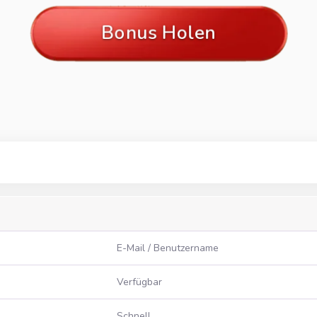
Bonus Holen
E-Mail / Benutzername
Verfügbar
Schnell