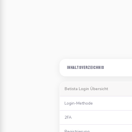
INHALTSVERZEICHNIS
Betista Login Übersicht
Login-Methode
2FA
Registrierung