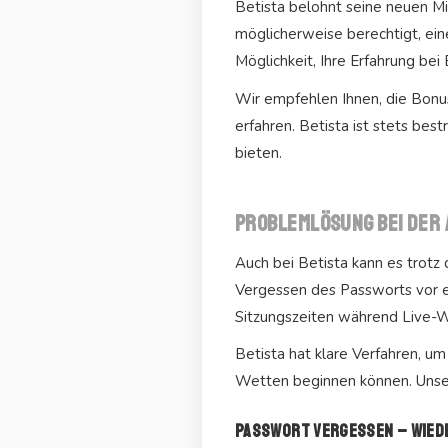
Betista belohnt seine neuen Mi
möglicherweise berechtigt, ein
Möglichkeit, Ihre Erfahrung be
Wir empfehlen Ihnen, die Bonu
erfahren. Betista ist stets bes
bieten.
Problemlösung bei der
Auch bei Betista kann es tro
Vergessen des Passworts vor e
Sitzungszeiten während Live-Wet
Betista hat klare Verfahren, um
Wetten beginnen können. Unser 
Passwort vergessen – Wie