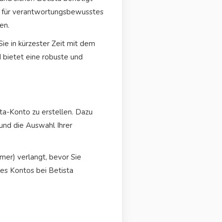
en für verantwortungsbewusstes
en.
Sie in kürzester Zeit mit dem
d bietet eine robuste und
ta-Konto zu erstellen. Dazu
und die Auswahl Ihrer
mer) verlangt, bevor Sie
res Kontos bei Betista