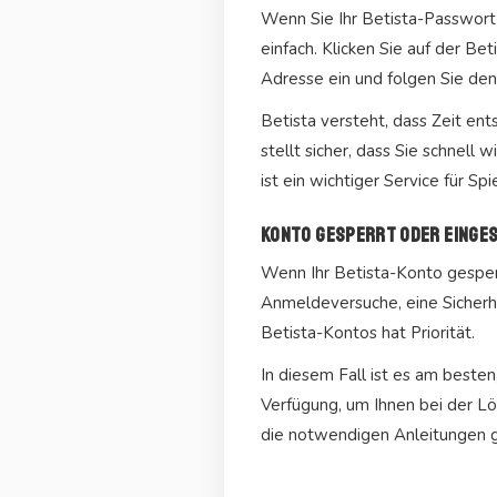
Wenn Sie Ihr Betista-Passwort 
einfach. Klicken Sie auf der Be
Adresse ein und folgen Sie de
Betista versteht, dass Zeit en
stellt sicher, dass Sie schnell 
ist ein wichtiger Service für Spi
Konto gesperrt oder einge
Wenn Ihr Betista-Konto gesperr
Anmeldeversuche, eine Sicherhe
Betista-Kontos hat Priorität.
In diesem Fall ist es am beste
Verfügung, um Ihnen bei der Lö
die notwendigen Anleitungen gib