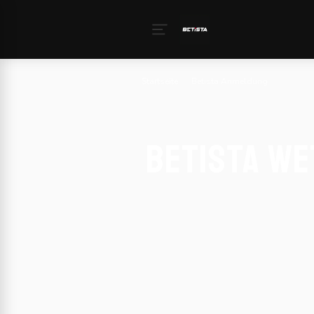
Startseite
›
Betista Anmeldung
Betista We