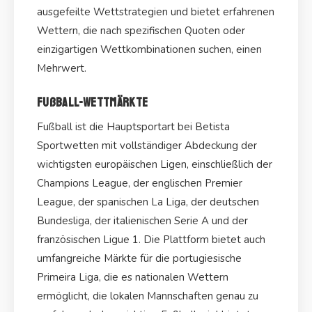
ausgefeilte Wettstrategien und bietet erfahrenen
Wettern, die nach spezifischen Quoten oder
einzigartigen Wettkombinationen suchen, einen
Mehrwert.
Fußball-Wettmärkte
Fußball ist die Hauptsportart bei Betista
Sportwetten mit vollständiger Abdeckung der
wichtigsten europäischen Ligen, einschließlich der
Champions League, der englischen Premier
League, der spanischen La Liga, der deutschen
Bundesliga, der italienischen Serie A und der
französischen Ligue 1. Die Plattform bietet auch
umfangreiche Märkte für die portugiesische
Primeira Liga, die es nationalen Wettern
ermöglicht, die lokalen Mannschaften genau zu