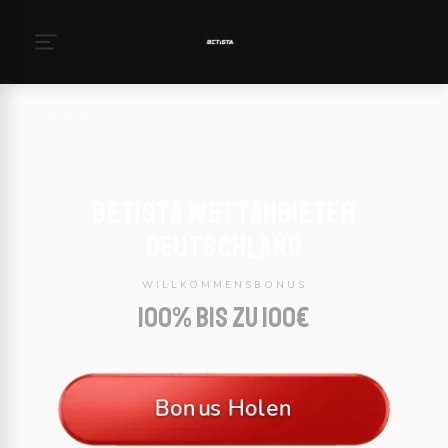
Startseite
Betista Wettanbieter
Deutschland
WILLKOMMENSBONUS
100% bis zu 100€
Bonus Holen