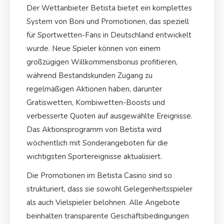
Der Wettanbieter Betista bietet ein komplettes
System von Boni und Promotionen, das speziell
für Sportwetten-Fans in Deutschland entwickelt
wurde. Neue Spieler können von einem
großzügigen Willkommensbonus profitieren,
während Bestandskunden Zugang zu
regelmäßigen Aktionen haben, darunter
Gratiswetten, Kombiwetten-Boosts und
verbesserte Quoten auf ausgewählte Ereignisse.
Das Aktionsprogramm von Betista wird
wöchentlich mit Sonderangeboten für die
wichtigsten Sportereignisse aktualisiert.
Die Promotionen im Betista Casino sind so
strukturiert, dass sie sowohl Gelegenheitsspieler
als auch Vielspieler belohnen. Alle Angebote
beinhalten transparente Geschäftsbedingungen