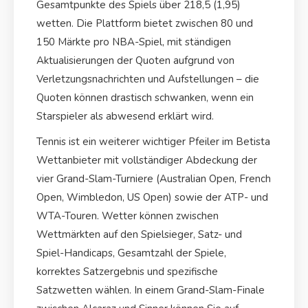
Gesamtpunkte des Spiels über 218,5 (1,95)
wetten. Die Plattform bietet zwischen 80 und
150 Märkte pro NBA-Spiel, mit ständigen
Aktualisierungen der Quoten aufgrund von
Verletzungsnachrichten und Aufstellungen – die
Quoten können drastisch schwanken, wenn ein
Starspieler als abwesend erklärt wird.
Tennis ist ein weiterer wichtiger Pfeiler im Betista
Wettanbieter mit vollständiger Abdeckung der
vier Grand-Slam-Turniere (Australian Open, French
Open, Wimbledon, US Open) sowie der ATP- und
WTA-Touren. Wetter können zwischen
Wettmärkten auf den Spielsieger, Satz- und
Spiel-Handicaps, Gesamtzahl der Spiele,
korrektes Satzergebnis und spezifische
Satzwetten wählen. In einem Grand-Slam-Finale