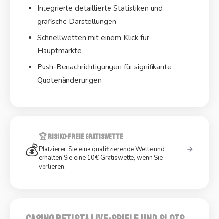
Integrierte detaillierte Statistiken und
grafische Darstellungen
Schnellwetten mit einem Klick für
Hauptmärkte
Push-Benachrichtigungen für signifikante
Quotenänderungen
🏆 Risiko-freie Gratiswette
💰
Platzieren Sie eine qualifizierende Wette und
erhalten Sie eine 10€ Gratiswette, wenn Sie
verlieren.
Casino Betista Live-Spiele und Slots