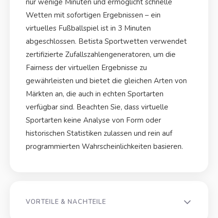
nur wenige Minuten und ermöglicht schnelle
Wetten mit sofortigen Ergebnissen – ein
virtuelles Fußballspiel ist in 3 Minuten
abgeschlossen. Betista Sportwetten verwendet
zertifizierte Zufallszahlengeneratoren, um die
Fairness der virtuellen Ergebnisse zu
gewährleisten und bietet die gleichen Arten von
Märkten an, die auch in echten Sportarten
verfügbar sind. Beachten Sie, dass virtuelle
Sportarten keine Analyse von Form oder
historischen Statistiken zulassen und rein auf
programmierten Wahrscheinlichkeiten basieren.
VORTEILE & NACHTEILE