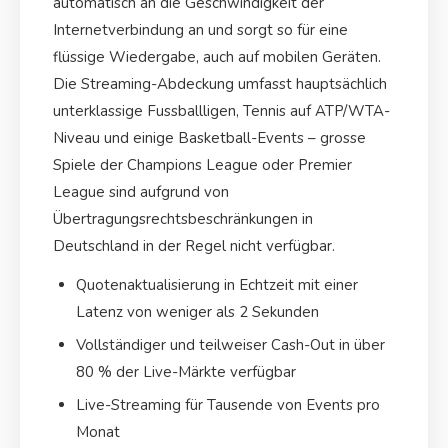
automatisch an die Geschwindigkeit der
Internetverbindung an und sorgt so für eine
flüssige Wiedergabe, auch auf mobilen Geräten.
Die Streaming-Abdeckung umfasst hauptsächlich
unterklassige Fussballligen, Tennis auf ATP/WTA-
Niveau und einige Basketball-Events – grosse
Spiele der Champions League oder Premier
League sind aufgrund von
Übertragungsrechtsbeschränkungen in
Deutschland in der Regel nicht verfügbar.
Quotenaktualisierung in Echtzeit mit einer
Latenz von weniger als 2 Sekunden
Vollständiger und teilweiser Cash-Out in über
80 % der Live-Märkte verfügbar
Live-Streaming für Tausende von Events pro
Monat