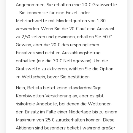
Angenommen, Sie erhalten eine 20 € Gratiswette
– Sie können sie für eine Einzel- oder
Mehrfachwette mit Mindestquoten von 1,80
verwenden. Wenn Sie die 20 € auf eine Auswahl
zu 2,50 setzen und gewinnen, erhalten Sie 50 €
Gewinn, aber die 20 € des ursprünglichen
Einsatzes sind nicht im Auszahlungsbetrag
enthalten (nur die 30 € Nettogewinn). Um die
Gratiswette zu aktivieren, wählen Sie die Option
im Wettschein, bevor Sie bestätigen.
Nein, Betista bietet keine standardmäßige
Kombiwetten-Versicherung an, aber es gibt
risikofreie Angebote, bei denen die Wettenden
den Einsatz im Falle einer Niederlage bis zu einem
Maximum von 25 € zurückerhalten können. Diese
Aktionen sind besonders beliebt während großer