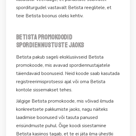
sporditurgudel vastavalt Betista reeglitele, et
teie Betista boonus oleks kehtiv.
Betista Promokoodid
Spordiennustuste jaoks
Betista pakub sageli eksklusiivseid Betista
promokoode, mis avavad spordiennustajatele
täiendavaid boonuseid. Neid koode saab kasutada
registreerimisprotsessi ajal või oma Betista
kontole sissemakset tehes.
Jälgige Betista promokoode, mis võivad ilmuda
konkreetsete pakkumiste jaoks, nagu näiteks
laadimise boonused või tasuta panused
erisündmuste puhul. Õige koodi sisestamine
Betista kasiinos tagab, et te ei jäta ilma ühestki