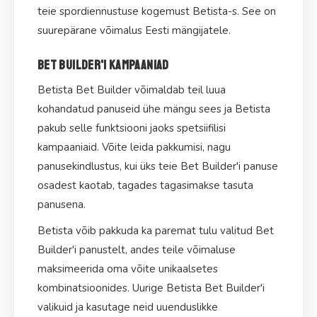
teie spordiennustuse kogemust Betista-s. See on
suurepärane võimalus Eesti mängijatele.
Bet Builder'i kampaaniad
Betista Bet Builder võimaldab teil luua
kohandatud panuseid ühe mängu sees ja Betista
pakub selle funktsiooni jaoks spetsiifilisi
kampaaniaid. Võite leida pakkumisi, nagu
panusekindlustus, kui üks teie Bet Builder'i panuse
osadest kaotab, tagades tagasimakse tasuta
panusena.
Betista võib pakkuda ka paremat tulu valitud Bet
Builder'i panustelt, andes teile võimaluse
maksimeerida oma võite unikaalsetes
kombinatsioonides. Uurige Betista Bet Builder'i
valikuid ja kasutage neid uuenduslikke