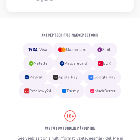
AKTSEPTEERITUD MAKSEMEETODID
Visa
Mastercard
Skrill
S
Neteller
Paysafecard
BLIK
N
P
BL
PayPal
Apple Pay
Google Pay
PP
AP
GP
Przelewy24
Trustly
MuchBetter
T
MB
P24
18+
VASTUTUSTUNDLIK MÄNGIMINE
See veebisait on ainult informatiivsetel eesmärkidel. Me ei