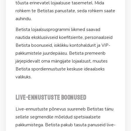
tõusta erinevatel lojaalsuse tasemetel. Mida
rohkem te Betistas panustate, seda rohkem saate
auhindu.
Betista lojaalsusprogrammi liikmed saavad
nautida eksklusiivseid koefitsiente, personaalseid
Betista boonuseid, isiklikku kontohaldurit ja VIP-
pakkumistele juurdepääsu. Betista premeerib
järjepidevalt oma mängijate lojaalsust, muutes
Betista spordiennustuste keskuse ideaalseks
valikuks.
Live-ennustuste boonused
Live-ennustuste põnevus suureneb Betistas tänu
sellele segmendile mõeldud spetsiaalsete
pakkumistega. Betista pakub tasuta panuseid live-