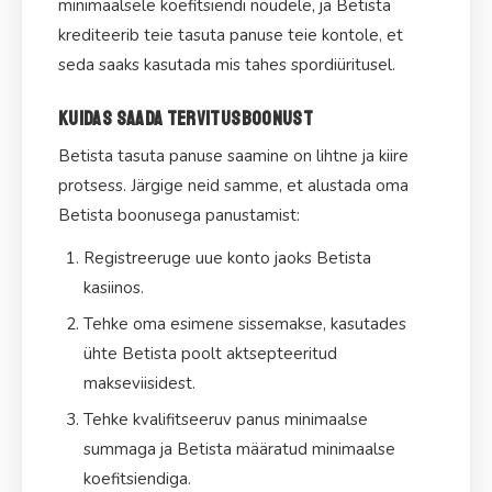
minimaalsele koefitsiendi nõudele, ja Betista
krediteerib teie tasuta panuse teie kontole, et
seda saaks kasutada mis tahes spordiüritusel.
Kuidas saada tervitusboonust
Betista tasuta panuse saamine on lihtne ja kiire
protsess. Järgige neid samme, et alustada oma
Betista boonusega panustamist:
Registreeruge uue konto jaoks Betista
kasiinos.
Tehke oma esimene sissemakse, kasutades
ühte Betista poolt aktsepteeritud
makseviisidest.
Tehke kvalifitseeruv panus minimaalse
summaga ja Betista määratud minimaalse
koefitsiendiga.