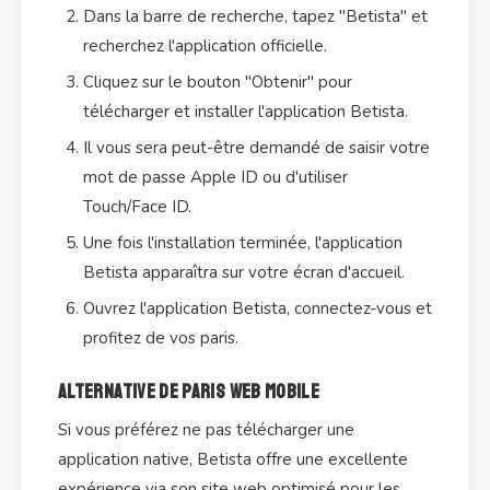
Dans la barre de recherche, tapez "Betista" et
recherchez l'application officielle.
Cliquez sur le bouton "Obtenir" pour
télécharger et installer l'application Betista.
Il vous sera peut-être demandé de saisir votre
mot de passe Apple ID ou d'utiliser
Touch/Face ID.
Une fois l'installation terminée, l'application
Betista apparaîtra sur votre écran d'accueil.
Ouvrez l'application Betista, connectez-vous et
profitez de vos paris.
Alternative de Paris Web Mobile
Si vous préférez ne pas télécharger une
application native, Betista offre une excellente
expérience via son site web optimisé pour les