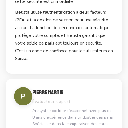
cette sécurité est primordiale.
Betista utilise l'authentification à deux facteurs
(2FA) et la gestion de session pour une sécurité
accrue. La fonction de déconnexion automatique
protège votre compte, et Betista garantit que
votre solde de paris est toujours en sécurité.
C'est un gage de confiance pour les utilisateurs en
Suisse.
Pierre Martin
P
Évaluateur expert
Analyste sportif professionnel avec plus de
8 ans d'expérience dans l'industrie des paris.
Spécialisé dans la comparaison des cotes,