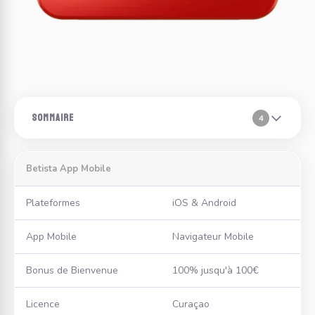
SOMMAIRE
4
Betista App Mobile
Plateformes
iOS & Android
App Mobile
Navigateur Mobile
Bonus de Bienvenue
100% jusqu'à 100€
Licence
Curaçao