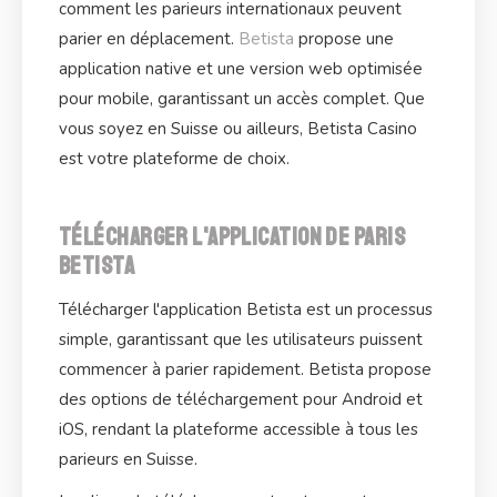
comment les parieurs internationaux peuvent
parier en déplacement.
Betista
propose une
application native et une version web optimisée
pour mobile, garantissant un accès complet. Que
vous soyez en Suisse ou ailleurs, Betista Casino
est votre plateforme de choix.
Télécharger l'Application de Paris
Betista
Télécharger l'application Betista est un processus
simple, garantissant que les utilisateurs puissent
commencer à parier rapidement. Betista propose
des options de téléchargement pour Android et
iOS, rendant la plateforme accessible à tous les
parieurs en Suisse.