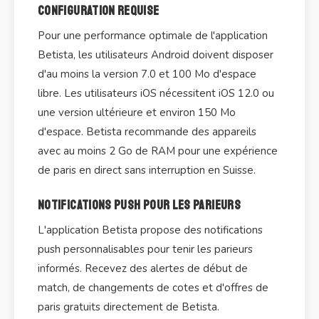
Configuration requise
Pour une performance optimale de l'application
Betista, les utilisateurs Android doivent disposer
d'au moins la version 7.0 et 100 Mo d'espace
libre. Les utilisateurs iOS nécessitent iOS 12.0 ou
une version ultérieure et environ 150 Mo
d'espace. Betista recommande des appareils
avec au moins 2 Go de RAM pour une expérience
de paris en direct sans interruption en Suisse.
Notifications push pour les parieurs
L'application Betista propose des notifications
push personnalisables pour tenir les parieurs
informés. Recevez des alertes de début de
match, de changements de cotes et d'offres de
paris gratuits directement de Betista.