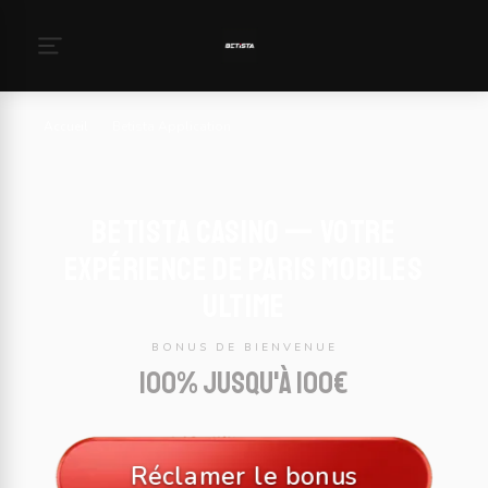
Accueil
›
Betista Application
Betista Casino — Votre
expérience de paris mobiles
ultime
BONUS DE BIENVENUE
100% jusqu'à 100€
Réclamer le bonus