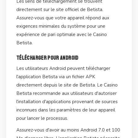
Les liens de téléchargement se trouvent
directement sur le site officiel de Betista.
Assurez-vous que votre appareil répond aux
exigences minimales du système pour une
expérience de pari optimale avec le Casino
Betista.
Télécharger pour Android
Les utilisateurs Android peuvent télécharger
l'application Betista via un fichier APK
directement depuis le site de Betista. Le Casino
Betista recommande aux utilisateurs d'autoriser
l'installation d'applications provenant de sources
inconnues dans les paramètres de leur appareil
pour lancer le processus.
Assurez-vous d'avoir au moins Android 7.0 et 100