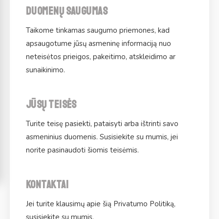
Duomenų saugumas
Taikome tinkamas saugumo priemones, kad
apsaugotume jūsų asmeninę informaciją nuo
neteisėtos prieigos, pakeitimo, atskleidimo ar
sunaikinimo.
Jūsų teisės
Turite teisę pasiekti, pataisyti arba ištrinti savo
asmeninius duomenis. Susisiekite su mumis, jei
norite pasinaudoti šiomis teisėmis.
Kontaktai
Jei turite klausimų apie šią Privatumo Politiką,
susisiekite su mumis.