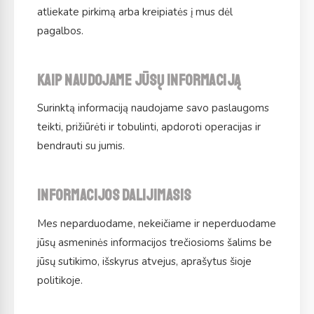
atliekate pirkimą arba kreipiatės į mus dėl
pagalbos.
Kaip naudojame jūsų informaciją
Surinktą informaciją naudojame savo paslaugoms
teikti, prižiūrėti ir tobulinti, apdoroti operacijas ir
bendrauti su jumis.
Informacijos dalijimasis
Mes neparduodame, nekeičiame ir neperduodame
jūsų asmeninės informacijos trečiosioms šalims be
jūsų sutikimo, išskyrus atvejus, aprašytus šioje
politikoje.