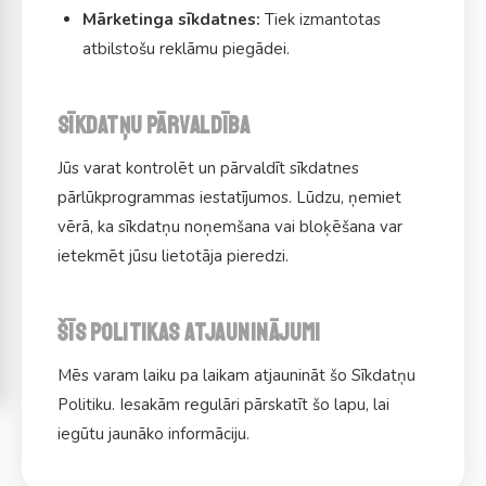
Mārketinga sīkdatnes:
Tiek izmantotas
atbilstošu reklāmu piegādei.
Sīkdatņu pārvaldība
Jūs varat kontrolēt un pārvaldīt sīkdatnes
pārlūkprogrammas iestatījumos. Lūdzu, ņemiet
vērā, ka sīkdatņu noņemšana vai bloķēšana var
ietekmēt jūsu lietotāja pieredzi.
Šīs politikas atjauninājumi
Mēs varam laiku pa laikam atjaunināt šo Sīkdatņu
Politiku. Iesakām regulāri pārskatīt šo lapu, lai
iegūtu jaunāko informāciju.