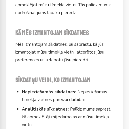
apmeklējot mūsu tīmekļa vietni. Tās palīdz mums
nodrošināt jums labāku pieredzi.
Kā mēs izmantojam sīkdatnes
Mēs izmantojam sīkdatnes, lai saprastu, kā jūs
izmantojat mūsu tīmekļa vietni, atcerētos jūsu
preferences un uzlabotu jūsu pieredzi.
Sīkdatņu veidi, ko izmantojam
Nepieciešamās sīkdatnes:
Nepieciešamas
tīmekļa vietnes pareizai darbībai.
Analītiskās sīkdatnes:
Palīdz mums saprast,
kā apmeklētāji mijiedarbojas ar mūsu tīmekļa
vietni.