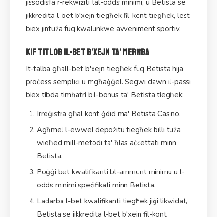
jissodisfa r-rekwiżiti tal-odds minimi, u Betista se
jikkredita l-bet b'xejn tiegħek fil-kont tiegħek, lest
biex jintuża fuq kwalunkwe avveniment sportiv.
Kif Titlob il-Bet B'xejn ta' Merħba
It-talba għall-bet b'xejn tiegħek fuq Betista hija
proċess sempliċi u mgħaġġel. Segwi dawn il-passi
biex tibda timħatri bil-bonus ta' Betista tiegħek:
Irreġistra għal kont ġdid ma' Betista Casino.
Agħmel l-ewwel depożitu tiegħek billi tuża
wieħed mill-metodi ta' ħlas aċċettati minn
Betista.
Poġġi bet kwalifikanti bl-ammont minimu u l-
odds minimi speċifikati minn Betista.
Ladarba l-bet kwalifikanti tiegħek jiġi likwidat,
Betista se jikkredita l-bet b'xejn fil-kont