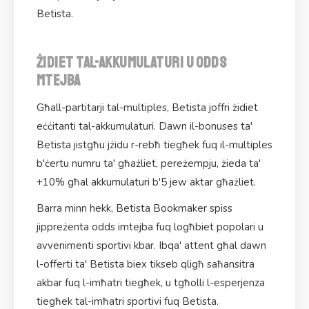
Betista.
Żidiet tal-Akkumulaturi u Odds
Mtejba
Għall-partitarji tal-multiples, Betista joffri żidiet
eċċitanti tal-akkumulaturi. Dawn il-bonuses ta'
Betista jistgħu jżidu r-rebħ tiegħek fuq il-multiples
b'ċertu numru ta' għażliet, pereżempju, żieda ta'
+10% għal akkumulaturi b'5 jew aktar għażliet.
Barra minn hekk, Betista Bookmaker spiss
jippreżenta odds imtejba fuq logħbiet popolari u
avvenimenti sportivi kbar. Ibqa' attent għal dawn
l-offerti ta' Betista biex tikseb qligħ saħansitra
akbar fuq l-imħatri tiegħek, u tgħolli l-esperjenza
tiegħek tal-imħatri sportivi fuq Betista.