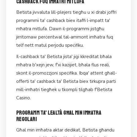
Cashback fuq Imħatri Mitlufa
Betista jivvaluta lill-plejers tiegħu u xi drabi joffri
programmi ta' cashback biex itaffi l-impatt ta'
mħatra mitlufa. Dawn il-programmi jistgħu
jirritornaw perċentwal tal-ammont imħatra fuq
telf nett matul perjodu speċifiku.
Il-cashback ta' Betista jista' jiġi kkreditat bħala
mħatra b'xejn jew, f'xi każijiet, bħala flus reali,
skont il-promozzjoni speċifika. Ibqa' attent għall-
offerti ta' cashback ta' Betista biex tirkupra parti
mill-imħatri tiegħek u tkompli tilgħab f'Betista
Casino.
Programm ta' Lealtà għal Min Imħatra
Regolari
Għal min imħatra aktar dedikat, Betista għandu