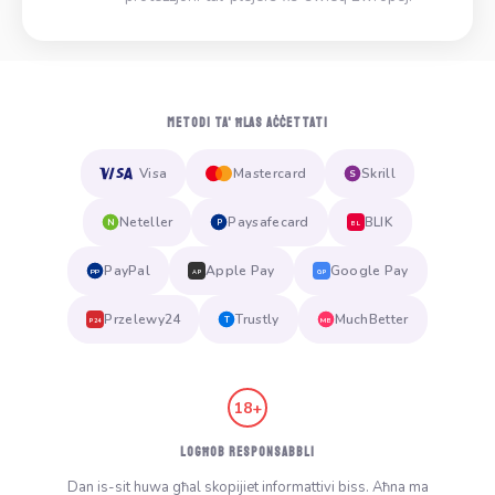
METODI TA' ĦLAS AĊĊETTATI
Visa
Mastercard
Skrill
S
Neteller
Paysafecard
BLIK
N
P
BL
PayPal
Apple Pay
Google Pay
PP
AP
GP
Przelewy24
Trustly
MuchBetter
T
MB
P24
18+
LOGĦOB RESPONSABBLI
Dan is-sit huwa għal skopijiet informattivi biss. Aħna ma