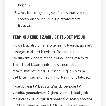
tiegħek.
Uża l-bet b'xejn tiegħek fuq kwalunkwe suq
sportiv disponibbli fuq il-pjattaforma ta'
Betista.
Termini u Kundizzjonijiet tal-Bet B'xejn
Huwa kruċjali li tifhem it-termini u l-kundizzjonijiet
assoċjati mal-bet b'xejn ta' Betista. Il-bet
kwalifikanti ġeneralment jeħtieġ odds minimi ta'
1.50. Il-bet b'xejn innifsu huwa normalment
"stake-not-returned", li jfisser li l-qligħ biss mill-
bet b'xejn jiġu rritornati, mhux l-ammont tal-bet.
Il-bet b'xejn ta' Betista għandu perjodu ta'
validità, ġeneralment 7 ijiem, wara li jiskadi jekk
ma jintużax. Kun żgur li timħatri fuq swieq sportivi
eliġibbli, skont ir-regoli ta' Betista, biex tiżgura li l-