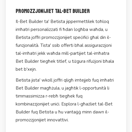
Promozzjonijiet tal-Bet Builder
Il-Bet Builder ta' Betista jippermettilek toħloq
imħatri personalizzati fi ħdan logħba waħda, u
Betista joffri promozzjonijiet speċifiċi għal din il-
funzjonalità. Tista' ssib offerti bħal assigurazzjoni
tal-imħatri jekk waħda mill-partijiet tal-imħatra
Bet Builder tiegħek titlef, u tiżgura rifużjoni bħala
bet b'xejn.
Betista jista' wkoll joffri qligħ imtejjeb fuq imħatri
Bet Builder magħżula, u jagħtik l-opportunità li
timmassimizza r-rebħ tiegħek fuq
kombinazzjonijiet uniċi. Esplora l-għażliet tal-Bet
Builder fuq Betista u ħu vantaġġ minn dawn il-
promozzjonijiet innovattivi.