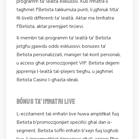
programm ta' lealtà esklussiv. Kull mħatra li
tagħmel f'Betista takkumula punti, li jgħinuk titla'
fil-livelli differenti ta' lealtà. Aktar ma timħatra
f'Betista, aktar premjijiet tirċievi.
Il-membri tal-programm ta' lealtà ta' Betista
jistgħu jgawdu odds esklussivi, bonuses ta'
Betista personalizzati, maniġer tal-kont personali,
u aċċess għal promozzjonijiet VIP. Betista dejjem
jippremja l-lealtà tal-plejers tiegħu, u jagħmel
Betista Casino l-għażla ideali.
Bónus ta' Imħatri Live
L-eċċitament tal-imħatri live huwa amplifikat fuq
Betista b'promozzjonijiet speċifiċi għal dan is-
segment. Betista toffri imħatri b'xejn fuq logħob