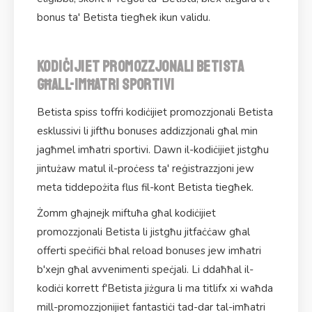
bonus ta' Betista tiegħek ikun validu.
Kodiċijiet Promozzjonali Betista
għall-Imħatri Sportivi
Betista spiss toffri kodiċijiet promozzjonali Betista
esklussivi li jiftħu bonuses addizzjonali għal min
jagħmel imħatri sportivi. Dawn il-kodiċijiet jistgħu
jintużaw matul il-proċess ta' reġistrazzjoni jew
meta tiddepożita flus fil-kont Betista tiegħek.
Żomm għajnejk miftuħa għal kodiċijiet
promozzjonali Betista li jistgħu jitfaċċaw għal
offerti speċifiċi bħal reload bonuses jew imħatri
b'xejn għal avvenimenti speċjali. Li ddaħħal il-
kodiċi korrett f'Betista jiżgura li ma titlifx xi waħda
mill-promozzjonijiet fantastiċi tad-dar tal-imħatri