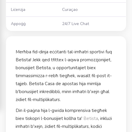
Liċenzja
Curaçao
Appoġġ
24/7 Live Chat
Merħba fid-dinja eċċitanti tal-imħatri sportivi fuq
Betista! Jekk qed tfittex l-aqwa promozzjonijiet,
bonusijiet Betista, u opportunitajiet biex
timmassimizza r-rebħ tiegħek, wasalt fil-post it-
tajjeb. Betista Casa de apostas hija mimlija
b'bonusijiet inkredibbli, minn imħatri b'xejn għal
żidiet fil-multiplikaturs.
Din il-paġna hija l-gwida komprensiva tiegħek
biex tiskopri l-bonusijiet kollha ta'
Betista
, inklużi
imħatri b'xejn, żidiet fil-multiplikaturs, kodiċi