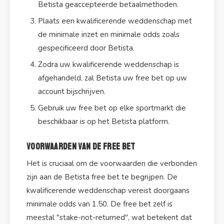
Betista geaccepteerde betaalmethoden.
Plaats een kwalificerende weddenschap met
de minimale inzet en minimale odds zoals
gespecificeerd door Betista.
Zodra uw kwalificerende weddenschap is
afgehandeld, zal Betista uw free bet op uw
account bijschrijven.
Gebruik uw free bet op elke sportmarkt die
beschikbaar is op het Betista platform.
Voorwaarden van de Free Bet
Het is cruciaal om de voorwaarden die verbonden
zijn aan de Betista free bet te begrijpen. De
kwalificerende weddenschap vereist doorgaans
minimale odds van 1.50. De free bet zelf is
meestal "stake-not-returned", wat betekent dat