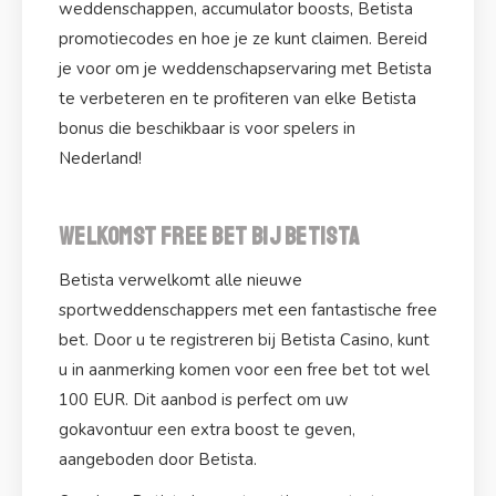
weddenschappen, accumulator boosts, Betista
promotiecodes en hoe je ze kunt claimen. Bereid
je voor om je weddenschapservaring met Betista
te verbeteren en te profiteren van elke Betista
bonus die beschikbaar is voor spelers in
Nederland!
Welkomst Free Bet bij Betista
Betista verwelkomt alle nieuwe
sportweddenschappers met een fantastische free
bet. Door u te registreren bij Betista Casino, kunt
u in aanmerking komen voor een free bet tot wel
100 EUR. Dit aanbod is perfect om uw
gokavontuur een extra boost te geven,
aangeboden door Betista.