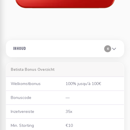
INHOUD
6
Betista Bonus Overzicht
Welkomstbonus
100% jusqu'à 100€
Bonuscode
—
Inzetvereiste
35x
Min. Storting
€10