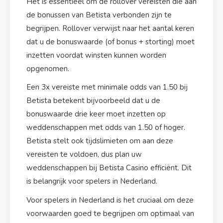
Het is essentieel om de rollover vereisten die aan
de bonussen van Betista verbonden zijn te
begrijpen. Rollover verwijst naar het aantal keren
dat u de bonuswaarde (of bonus + storting) moet
inzetten voordat winsten kunnen worden
opgenomen.
Een 3x vereiste met minimale odds van 1.50 bij
Betista betekent bijvoorbeeld dat u de
bonuswaarde drie keer moet inzetten op
weddenschappen met odds van 1.50 of hoger.
Betista stelt ook tijdslimieten om aan deze
vereisten te voldoen, dus plan uw
weddenschappen bij Betista Casino efficiënt. Dit
is belangrijk voor spelers in Nederland.
Voor spelers in Nederland is het cruciaal om deze
voorwaarden goed te begrijpen om optimaal van