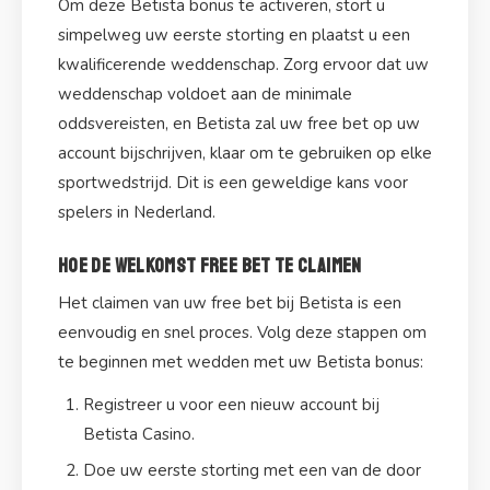
Om deze Betista bonus te activeren, stort u
simpelweg uw eerste storting en plaatst u een
kwalificerende weddenschap. Zorg ervoor dat uw
weddenschap voldoet aan de minimale
oddsvereisten, en Betista zal uw free bet op uw
account bijschrijven, klaar om te gebruiken op elke
sportwedstrijd. Dit is een geweldige kans voor
spelers in Nederland.
Hoe de Welkomst Free Bet te Claimen
Het claimen van uw free bet bij Betista is een
eenvoudig en snel proces. Volg deze stappen om
te beginnen met wedden met uw Betista bonus:
Registreer u voor een nieuw account bij
Betista Casino.
Doe uw eerste storting met een van de door