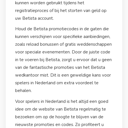
kunnen worden gebruikt tijdens het
registratieproces of bij het storten van geld op
uw Betista account.
Houd de Betista promotiecodes in de gaten die
kunnen verschijnen voor specifieke aanbiedingen,
zoals reload bonussen of gratis weddenschappen
voor speciale evenementen. Door de juiste code
in te voeren bij Betista, zorgt u ervoor dat u geen
van de fantastische promoties van het Betista
wedkantoor mist. Dit is een geweldige kans voor
spelers in Nederland om extra voordeel te
behalen.
Voor spelers in Nederland is het altijd een goed
idee om de website van Betista regelmatig te
bezoeken om op de hoogte te blijven van de
nieuwste promoties en codes. Zo profiteert u