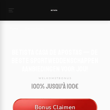
Home
›
Betista Bónus
Betista Casa de apostas — De
Beste Sportweddenschappen
Aanbiedingen voor Jou!
WELKOMSTBONUS
100% jusqu'à 100€
Bonus Claimen