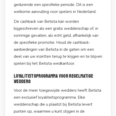
gedurende een specifieke periode. Dit is een
welkome aanvulling voor spelers in Nederland.
De cashback van Betista kan worden
bijgeschreven als een gratis weddenschap of, in
sommige gevallen, als echt geld, afhankelijk van
de specifieke promotie. Houd de cashback-
aanbiedingen van Betista in de gaten om een
deel van uw inzetten terug te krijgen en te blijven
spelen bij het Betista wedkantoor.
Loyaliteitsprogramma voor Regelmatige
Wedders
Voor de meer toegewijde wedders heeft Betista
een exclusief loyaliteitsprogramma. Elke
weddenschap die u plaatst bij Betista levert
punten op, waarmee u kunt stijgen in de