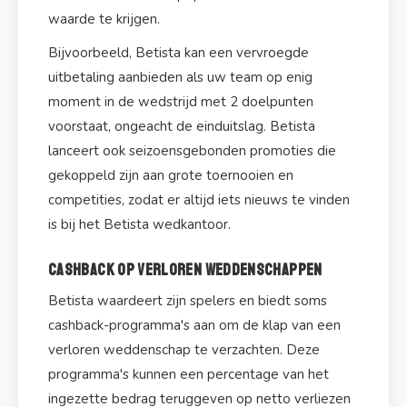
waarde te krijgen.
Bijvoorbeeld, Betista kan een vervroegde
uitbetaling aanbieden als uw team op enig
moment in de wedstrijd met 2 doelpunten
voorstaat, ongeacht de einduitslag. Betista
lanceert ook seizoensgebonden promoties die
gekoppeld zijn aan grote toernooien en
competities, zodat er altijd iets nieuws te vinden
is bij het Betista wedkantoor.
Cashback op Verloren Weddenschappen
Betista waardeert zijn spelers en biedt soms
cashback-programma's aan om de klap van een
verloren weddenschap te verzachten. Deze
programma's kunnen een percentage van het
ingezette bedrag teruggeven op netto verliezen