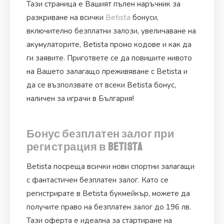
Тази страница е Вашият пълен наръчник за
разкриване на всички
Betista
бонуси,
включително безплатни залози, увеличаване на
акумулаторите, Betista промо кодове и как да
ги заявите. Пригответе се да повишите нивото
на Вашето залагащо преживяване с Betista и
да се възползвате от всеки Betista бонус,
наличен за играчи в България!
Бонус безплатен залог при
регистрация в Betista
Betista посреща всички нови спортни залагащи
с фантастичен безплатен залог. Като се
регистрирате в Betista букмейкър, можете да
получите право на безплатен залог до 196 лв.
Тази оферта е идеална за стартиране на