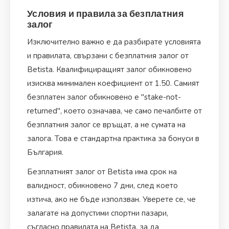
Условия и правила за безплатния
залог
Изключително важно е да разбирате условията
и правилата, свързани с безплатния залог от
Betista. Квалифициращият залог обикновено
изисква минимален коефициент от 1.50. Самият
безплатен залог обикновено е "stake-not-
returned", което означава, че само печалбите от
безплатния залог се връщат, а не сумата на
залога. Това е стандартна практика за бонуси в
България.
Безплатният залог от Betista има срок на
валидност, обикновено 7 дни, след което
изтича, ако не бъде използван. Уверете се, че
залагате на допустими спортни пазари,
съгласно правилата на Betista, за да