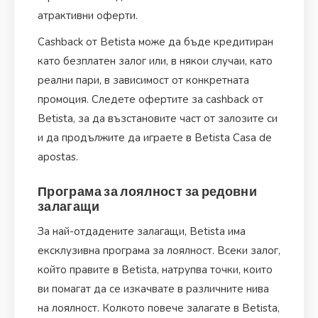
атрактивни оферти.
Cashback от Betista може да бъде кредитиран
като безплатен залог или, в някои случаи, като
реални пари, в зависимост от конкретната
промоция. Следете офертите за cashback от
Betista, за да възстановите част от залозите си
и да продължите да играете в Betista Casa de
apostas.
Програма за лоялност за редовни
залагащи
За най-отдадените залагащи, Betista има
ексклузивна програма за лоялност. Всеки залог,
който правите в Betista, натрупва точки, които
ви помагат да се изкачвате в различните нива
на лоялност. Колкото повече залагате в Betista,