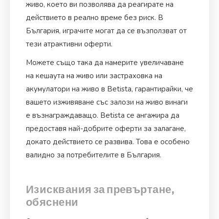
живо, което ви позволява да реагирате на
действието в реално време без риск. В
България, играчите могат да се възползват от
тези атрактивни оферти.
Можете също така да намерите увеличаване
на кешаута на живо или застраховка на
акумулатори на живо в Betista, гарантирайки, че
вашето изживяване със залози на живо винаги
е възнаграждаващо. Betista се ангажира да
предоставя най-добрите оферти за залагане,
докато действието се развива. Това е особено
валидно за потребителите в България.
Изисквания за превъртане,
обяснени