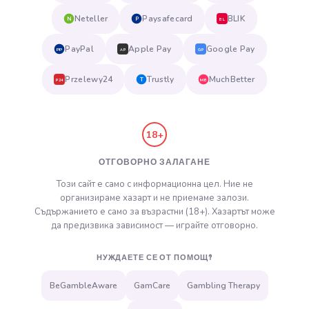
Neteller
Paysafecard
BLIK
N
P
BL
PayPal
Apple Pay
Google Pay
PP
AP
GP
Przelewy24
Trustly
MuchBetter
T
MB
P24
18+
ОТГОВОРНО ЗАЛАГАНЕ
Този сайт е само с информационна цел. Ние не
организираме хазарт и не приемаме залози.
Съдържанието е само за възрастни (18+). Хазартът може
да предизвика зависимост — играйте отговорно.
НУЖДАЕТЕ СЕ ОТ ПОМОЩ?
BeGambleAware
GamCare
Gambling Therapy