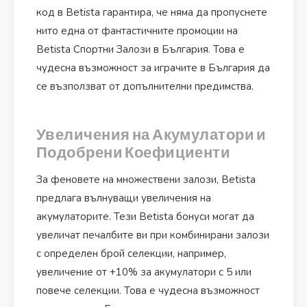
код в Betista гарантира, че няма да пропуснете
нито една от фантастичните промоции на
Betista Спортни Залози в България. Това е
чудесна възможност за играчите в България да
се възползват от допълнителни предимства.
Увеличения на Акумулатори и
Подобрени Коефициенти
За феновете на множествени залози, Betista
предлага вълнуващи увеличения на
акумулаторите. Тези Betista бонуси могат да
увеличат печалбите ви при комбинирани залози
с определен брой селекции, например,
увеличение от +10% за акумулатори с 5 или
повече селекции. Това е чудесна възможност