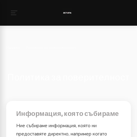
Начало
›
Политика за поверителност
Политика за поверителност
Информация, която събираме
Ние събираме информация, която ни
предоставяте директно, например когато