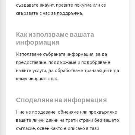
създавате акаунт, правите покупка или се
свързвате с нас за поддръжка.
Как използваме вашата
информация
Използваме събраната информация, за да
предоставяме, поддържаме и подобряваме
нашите услуги, да обработваме транзакции и да
комуникираме с вас.
Споделяне на информация
Ние не продаваме, обменяме или прехвърляме
вашите лични данни на трети страни без вашето
съгласие, освен както е описано в тази