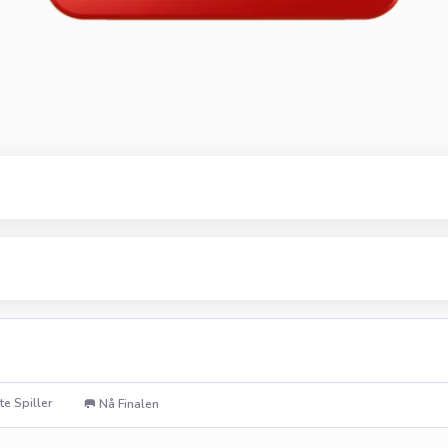
te Spiller
🥅 Nå Finalen