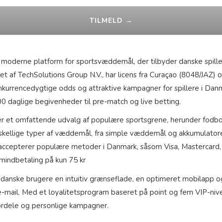
TILMELD →
moderne platform for sportsvæddemål, der tilbyder danske spille
et af TechSolutions Group N.V., har licens fra Curaçao (8048/JAZ) o
kurrencedygtige odds og attraktive kampagner for spillere i Danm
 daglige begivenheder til pre-match og live betting.
der et omfattende udvalg af populære sportsgrene, herunder fodbold
orskellige typer af væddemål, fra simple væddemål og akkumulatore
accepterer populære metoder i Danmark, såsom Visa, Mastercard, S
mindbetaling på kun 75 kr
danske brugere en intuitiv grænseflade, en optimeret mobilapp o
g e-mail. Med et loyalitetsprogram baseret på point og fem VIP-ni
fordele og personlige kampagner.