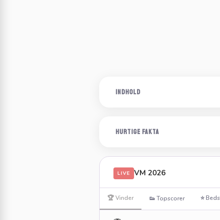
INDHOLD
HURTIGE FAKTA
VM 2026
LIVE
🏆 Vinder
⭐ Beds
👟 Topscorer