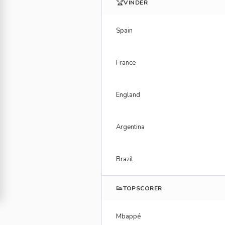
🏆
VINDER
Spain
France
England
Argentina
Brazil
👟
TOPSCORER
Mbappé