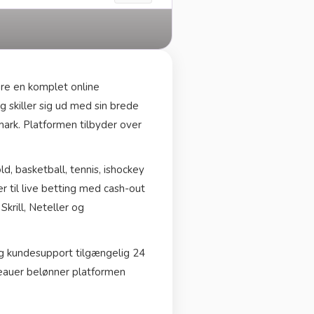
9.00
10.0
re en komplet online
g skiller sig ud med sin brede
12.0
ark. Platformen tilbyder over
VM 2026
, basketball, tennis, ishockey
r til live betting med cash-out
7.00
krill, Neteller og
7.50
g kundesupport tilgængelig 24
veauer belønner platformen
8.00