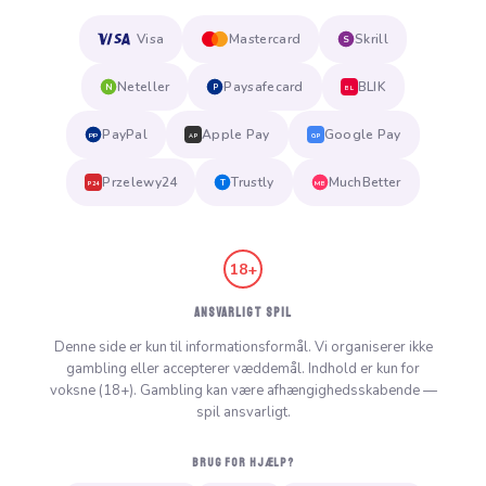
Visa
Mastercard
Skrill
S
Neteller
Paysafecard
BLIK
N
P
BL
PayPal
Apple Pay
Google Pay
PP
AP
GP
Przelewy24
Trustly
MuchBetter
T
MB
P24
18+
ANSVARLIGT SPIL
Denne side er kun til informationsformål. Vi organiserer ikke
gambling eller accepterer væddemål. Indhold er kun for
voksne (18+). Gambling kan være afhængighedsskabende —
spil ansvarligt.
BRUG FOR HJÆLP?