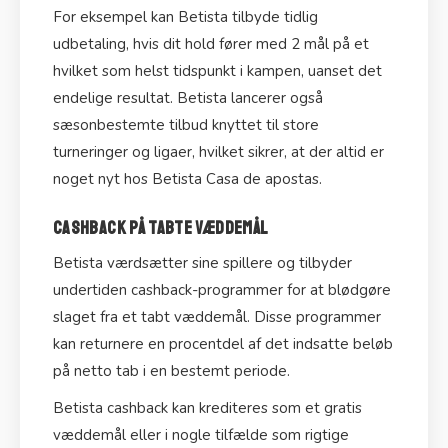
For eksempel kan Betista tilbyde tidlig
udbetaling, hvis dit hold fører med 2 mål på et
hvilket som helst tidspunkt i kampen, uanset det
endelige resultat. Betista lancerer også
sæsonbestemte tilbud knyttet til store
turneringer og ligaer, hvilket sikrer, at der altid er
noget nyt hos Betista Casa de apostas.
Cashback på Tabte Væddemål
Betista værdsætter sine spillere og tilbyder
undertiden cashback-programmer for at blødgøre
slaget fra et tabt væddemål. Disse programmer
kan returnere en procentdel af det indsatte beløb
på netto tab i en bestemt periode.
Betista cashback kan krediteres som et gratis
væddemål eller i nogle tilfælde som rigtige