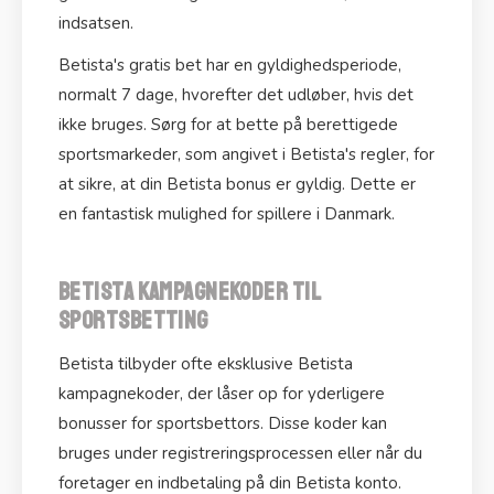
indsatsen.
Betista's gratis bet har en gyldighedsperiode,
normalt 7 dage, hvorefter det udløber, hvis det
ikke bruges. Sørg for at bette på berettigede
sportsmarkeder, som angivet i Betista's regler, for
at sikre, at din Betista bonus er gyldig. Dette er
en fantastisk mulighed for spillere i Danmark.
Betista Kampagnekoder til
Sportsbetting
Betista tilbyder ofte eksklusive Betista
kampagnekoder, der låser op for yderligere
bonusser for sportsbettors. Disse koder kan
bruges under registreringsprocessen eller når du
foretager en indbetaling på din Betista konto.