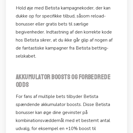
Hold øje med Betista kampagnekoder, der kan
dukke op for specifikke tilbud, såsom reload-
bonusser eller gratis bets til særlige
begivenheder. Indtastning af den korrekte kode
hos Betista sikrer, at du ikke går glip af nogen af
de fantastiske kampagner fra Betista betting-
selskabet.
Akkumulator Boosts og Forbedrede
Odds
For fans af multiple bets tilbyder Betista
spændende akkumulator boosts. Disse Betista
bonusser kan øge dine gevinster på
kombinationsvæddemål med et bestemt antal
udvalg, for eksempel en +10% boost til