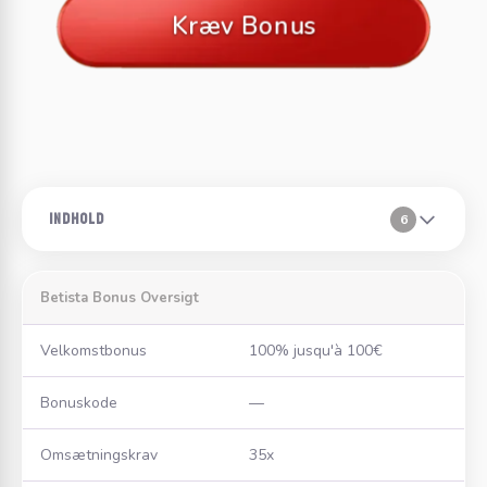
Kræv Bonus
INDHOLD
6
Betista Bonus Oversigt
Velkomstbonus
100% jusqu'à 100€
Bonuskode
—
Omsætningskrav
35x