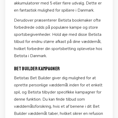
akkumulatorer med 5 eller flere udvalg. Dette er
en fantastisk mulighed for spillere i Danmark.
Derudover præsenterer Betista bookmaker ofte
forbedrede odds på populære kampe og store
sportsbegivenheder. Hold øje med disse Betista
tilbud for endnu større afkast på dine væddemål,
hvilket forbedrer din sportsbetting oplevelse hos
Betista i Danmark.
Bet Builder Kampagner
Betistas Bet Builder giver dig mulighed for at
oprette personlige væddemål inden for et enkelt
spil, og Betista tilbyder specifikke kampagner for
denne funktion. Du kan finde tilbud som
væddemålsforsikring, hvis et af benene i dit Bet
Builder væddemål taber, hvilket sikrer en refusion