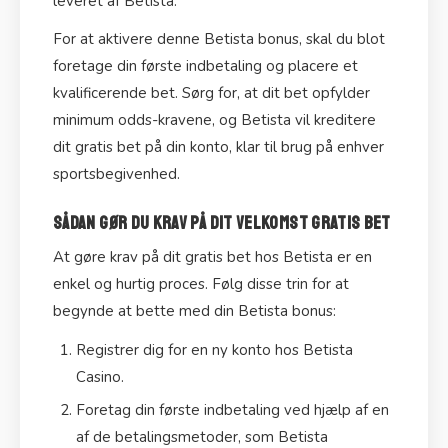
leveret af Betista.
For at aktivere denne Betista bonus, skal du blot
foretage din første indbetaling og placere et
kvalificerende bet. Sørg for, at dit bet opfylder
minimum odds-kravene, og Betista vil kreditere
dit gratis bet på din konto, klar til brug på enhver
sportsbegivenhed.
Sådan Gør Du Krav På Dit Velkomst Gratis Bet
At gøre krav på dit gratis bet hos Betista er en
enkel og hurtig proces. Følg disse trin for at
begynde at bette med din Betista bonus:
Registrer dig for en ny konto hos Betista
Casino.
Foretag din første indbetaling ved hjælp af en
af de betalingsmetoder, som Betista