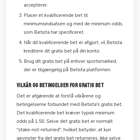
accepterer.
Placer et kvalificerende bet til
minimumsindsatsen og med de minimum odds,
som Betista har specificeret.
Når dit kvalificerende bet er afgjort, vil Betista
kreditere dit gratis bet på din konto.
Brug dit gratis bet på enhver sportsmarked,
der er tilgængelig på Betista platformen.
Vilkår og Betingelser for Gratis Bet
Det er afgørende at forstå vilkårene og
betingelserne forbundet med Betista's gratis bet.
Det kvalificerende bet kræver typisk minimum
odds på 1.50. Selve det gratis bet er normalt
"stake-not-returned", hvilket betyder, at kun
gevinster fra det gratis bet returneres, ikke selve