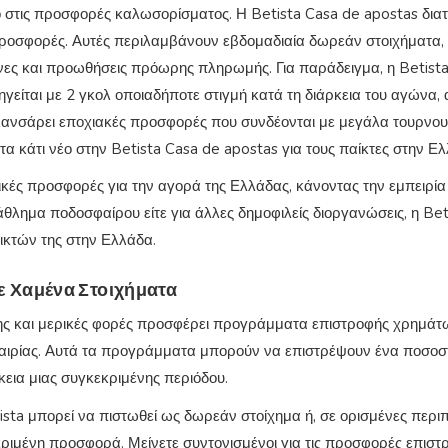
ο στις προσφορές καλωσορίσματος. Η Betista Casa de apostas διατ
 προσφορές. Αυτές περιλαμβάνουν εβδομαδιαία δωρεάν στοιχήματα
ες και προωθήσεις πρόωρης πληρωμής. Για παράδειγμα, η Betist
είται με 2 γκολ οποιαδήποτε στιγμή κατά τη διάρκεια του αγώνα, 
 λανσάρει εποχιακές προσφορές που συνδέονται με μεγάλα τουρνο
τα κάτι νέο στην Betista Casa de apostas για τους παίκτες στην Ε
ικές προσφορές για την αγορά της Ελλάδας, κάνοντας την εμπειρία
άθλημα ποδοσφαίρου είτε για άλλες δημοφιλείς διοργανώσεις, η Bet
ικτών της στην Ελλάδα.
 Χαμένα Στοιχήματα
 της και μερικές φορές προσφέρει προγράμματα επιστροφής χρημάτ
καιρίας. Αυτά τα προγράμματα μπορούν να επιστρέψουν ένα ποσοσ
κεια μιας συγκεκριμένης περιόδου.
sta μπορεί να πιστωθεί ως δωρεάν στοίχημα ή, σε ορισμένες περι
ριμένη προσφορά. Μείνετε συντονισμένοι για τις προσφορές επιστ