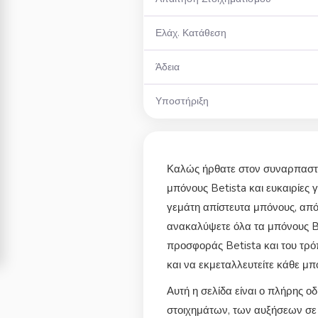
Ελάχ. Κατάθεση
Άδεια
Υποστήριξη
Καλώς ήρθατε στον συναρπαστικ
μπόνους Betista και ευκαιρίες γ
γεμάτη απίστευτα μπόνους, από 
ανακαλύψετε όλα τα μπόνους B
προσφοράς Betista και του τρόπ
και να εκμεταλλευτείτε κάθε μπ
Αυτή η σελίδα είναι ο πλήρης 
στοιχημάτων, των αυξήσεων σε 