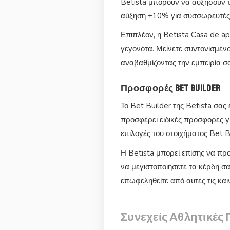
Betista μπορούν να αυξήσουν τ
αύξηση +10% για συσσωρευτές με
Επιπλέον, η Betista Casa de a
γεγονότα. Μείνετε συντονισμένο
αναβαθμίζοντας την εμπειρία σα
Προσφορές Bet Builder
Το Bet Builder της Betista σας
προσφέρει ειδικές προσφορές γ
επιλογές του στοιχήματος Bet 
Η Betista μπορεί επίσης να προ
να μεγιστοποιήσετε τα κέρδη σα
επωφεληθείτε από αυτές τις κα
Συνεχείς Αθλητικές