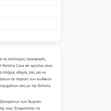
α τις καλύτερες προσφορές,
Η Betista Casa de apostas είναι
 ο πλήρης οδηγός σας για να
ήσεων σε παρολί, των κωδικών
τοιχημάτων σας με την Betista
αμβανομένων των δωρεάν
ς τους. Ετοιμαστείτε να