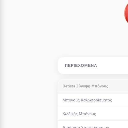
ΠΕΡΙΕΧΌΜΕΝΑ
Betista Σύνοψη Μπόνους
Μπόνους Καλωσορίσματος
Κωδικός Μπόνους
Απαίτηση Στοιχηματισμού