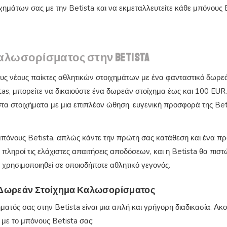
χημάτων σας με την Betista και να εκμεταλλευτείτε κάθε μπόνους Be
λωσορίσματος στην Betista
ους νέους παίκτες αθλητικών στοιχημάτων με ένα φανταστικό δωρε
as, μπορείτε να δικαιούστε ένα δωρεάν στοίχημα έως και 100 EUR.
 στα στοιχήματα με μια επιπλέον ώθηση, ευγενική προσφορά της Beti
 μπόνους Betista, απλώς κάντε την πρώτη σας κατάθεση και ένα πρ
ς πληροί τις ελάχιστες απαιτήσεις αποδόσεων, και η Betista θα πισ
 χρησιμοποιηθεί σε οποιοδήποτε αθλητικό γεγονός.
ο Δωρεάν Στοίχημα Καλωσορίσματος
ματός σας στην Betista είναι μια απλή και γρήγορη διαδικασία. Ακ
 με το μπόνους Betista σας: