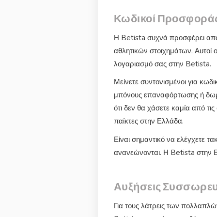
Κωδικοί Προσφοράς 
Η Betista συχνά προσφέρει απο
αθλητικών στοιχημάτων. Αυτοί 
λογαριασμό σας στην Betista.
Μείνετε συντονισμένοι για κωδ
μπόνους επαναφόρτωσης ή δωρεά
ότι δεν θα χάσετε καμία από τι
παίκτες στην Ελλάδα.
Είναι σημαντικό να ελέγχετε τα
ανανεώνονται. Η Betista στην Ε
Αυξήσεις Συσσωρευ
Για τους λάτρεις των πολλαπλώ