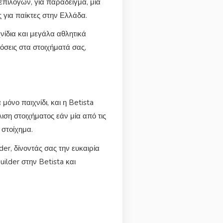
επιλογών, για παράδειγμα, μια
 για παίκτες στην Ελλάδα.
νίδια και μεγάλα αθλητικά
όσεις στα στοιχήματά σας,
μόνο παιχνίδι, και η Betista
ση στοιχήματος εάν μία από τις
 στοίχημα.
er, δίνοντάς σας την ευκαιρία
ilder στην Betista και