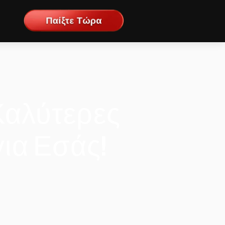
Παίξτε Τώρα
 Καλύτερες
ια Εσάς!