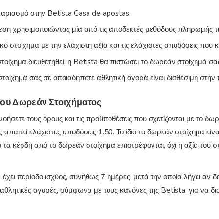
γαριασμό στην Betista Casa de apostas.
ση χρησιμοποιώντας μία από τις αποδεκτές μεθόδους πληρωμής τη
ό στοίχημα με την ελάχιστη αξία και τις ελάχιστες αποδόσεις που κ
τοίχημα διευθετηθεί, η Betista θα πιστώσει το δωρεάν στοίχημά σ
τοίχημά σας σε οποιαδήποτε αθλητική αγορά είναι διαθέσιμη στην 
του Δωρεάν Στοιχήματος
νοήσετε τους όρους και τις προϋποθέσεις που σχετίζονται με το δωρ
απαιτεί ελάχιστες αποδόσεις 1.50. Το ίδιο το δωρεάν στοίχημα είν
ο τα κέρδη από το δωρεάν στοίχημα επιστρέφονται, όχι η αξία του στ
 έχει περίοδο ισχύος, συνήθως 7 ημέρες, μετά την οποία λήγει αν δ
ς αθλητικές αγορές, σύμφωνα με τους κανόνες της Betista, για να δ