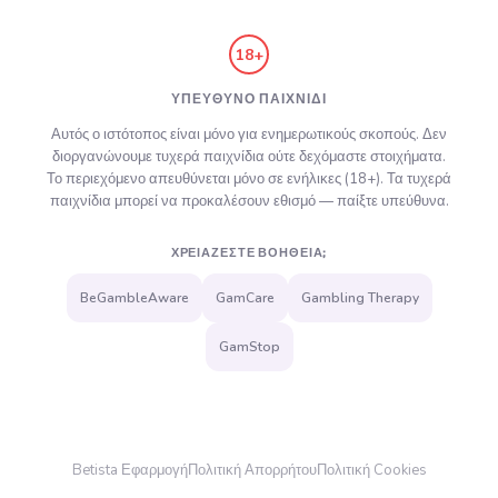
18+
ΥΠΕΎΘΥΝΟ ΠΑΙΧΝΊΔΙ
Αυτός ο ιστότοπος είναι μόνο για ενημερωτικούς σκοπούς. Δεν
διοργανώνουμε τυχερά παιχνίδια ούτε δεχόμαστε στοιχήματα.
Το περιεχόμενο απευθύνεται μόνο σε ενήλικες (18+). Τα τυχερά
παιχνίδια μπορεί να προκαλέσουν εθισμό — παίξτε υπεύθυνα.
ΧΡΕΙΆΖΕΣΤΕ ΒΟΉΘΕΙΑ;
BeGambleAware
GamCare
Gambling Therapy
GamStop
Betista Εφαρμογή
Πολιτική Απορρήτου
Πολιτική Cookies