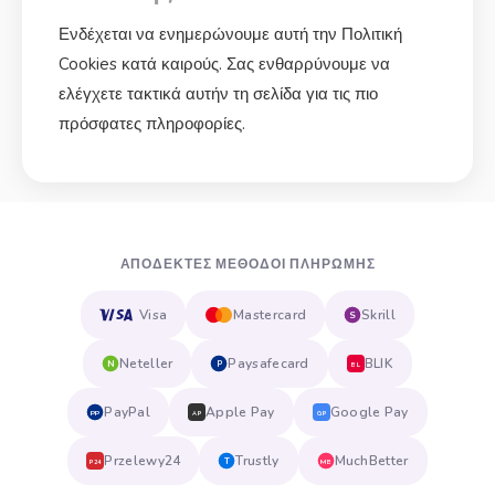
Ενδέχεται να ενημερώνουμε αυτή την Πολιτική
Cookies κατά καιρούς. Σας ενθαρρύνουμε να
ελέγχετε τακτικά αυτήν τη σελίδα για τις πιο
πρόσφατες πληροφορίες.
ΑΠΟΔΕΚΤΈΣ ΜΈΘΟΔΟΙ ΠΛΗΡΩΜΉΣ
Visa
Mastercard
Skrill
S
Neteller
Paysafecard
BLIK
N
P
BL
PayPal
Apple Pay
Google Pay
PP
AP
GP
Przelewy24
Trustly
MuchBetter
T
MB
P24