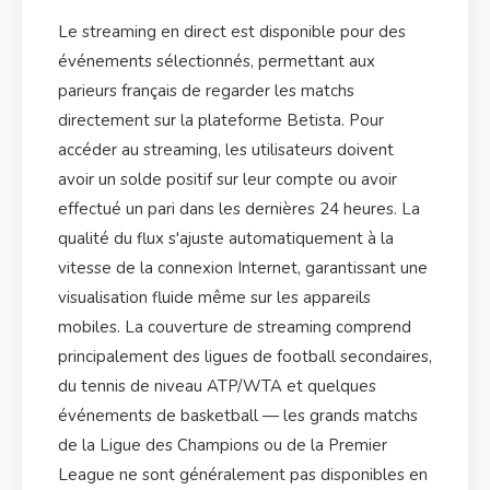
Le streaming en direct est disponible pour des
événements sélectionnés, permettant aux
parieurs français de regarder les matchs
directement sur la plateforme Betista. Pour
accéder au streaming, les utilisateurs doivent
avoir un solde positif sur leur compte ou avoir
effectué un pari dans les dernières 24 heures. La
qualité du flux s'ajuste automatiquement à la
vitesse de la connexion Internet, garantissant une
visualisation fluide même sur les appareils
mobiles. La couverture de streaming comprend
principalement des ligues de football secondaires,
du tennis de niveau ATP/WTA et quelques
événements de basketball — les grands matchs
de la Ligue des Champions ou de la Premier
League ne sont généralement pas disponibles en