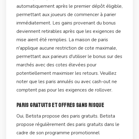
automatiquement après le premier dépôt éligible,
permettant aux joueurs de commencer à parier
immédiatement. Les gains provenant du bonus
deviennent retirables après que les exigences de
mise aient été remplies. La maison de paris
n'applique aucune restriction de cote maximale,
permettant aux parieurs d'utiliser le bonus sur des
marchés avec des cotes élevées pour
potentiellement maximiser les retours. Veuillez
noter que les paris annulés ou avec cash-out ne
comptent pas pour les exigences de rollover.
Paris Gratuits et Offres Sans Risque
Oui, Betista propose des paris gratuits. Betista
propose régulièrement des paris gratuits dans le
cadre de son programme promotionnel