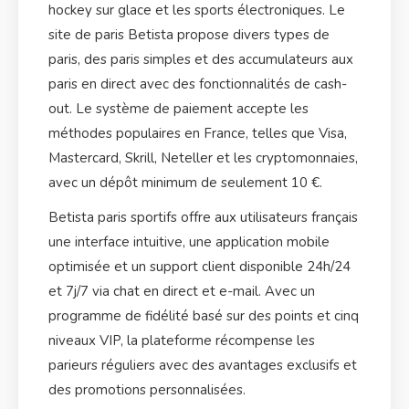
hockey sur glace et les sports électroniques. Le
site de paris Betista propose divers types de
France
2.75
paris, des paris simples et des accumulateurs aux
paris en direct avec des fonctionnalités de cash-
England
3.00
out. Le système de paiement accepte les
méthodes populaires en France, telles que Visa,
Brazil
3.25
Mastercard, Skrill, Neteller et les cryptomonnaies,
avec un dépôt minimum de seulement 10 €.
Betista paris sportifs offre aux utilisateurs français
une interface intuitive, une application mobile
optimisée et un support client disponible 24h/24
et 7j/7 via chat en direct et e-mail. Avec un
programme de fidélité basé sur des points et cinq
niveaux VIP, la plateforme récompense les
parieurs réguliers avec des avantages exclusifs et
des promotions personnalisées.