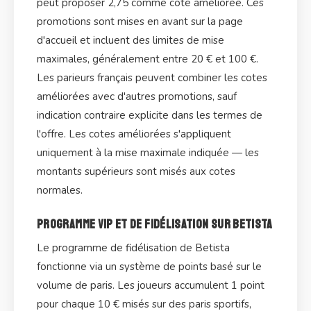
peut proposer 2,75 comme cote améliorée. Ces
promotions sont mises en avant sur la page
d'accueil et incluent des limites de mise
maximales, généralement entre 20 € et 100 €.
Les parieurs français peuvent combiner les cotes
améliorées avec d'autres promotions, sauf
indication contraire explicite dans les termes de
l'offre. Les cotes améliorées s'appliquent
uniquement à la mise maximale indiquée — les
montants supérieurs sont misés aux cotes
normales.
Programme VIP et de Fidélisation sur Betista
Le programme de fidélisation de Betista
fonctionne via un système de points basé sur le
volume de paris. Les joueurs accumulent 1 point
pour chaque 10 € misés sur des paris sportifs,