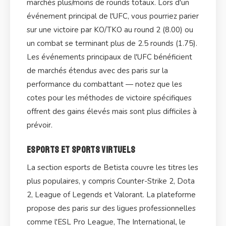
marchés plus/moins de rounds totaux. Lors d'un
événement principal de l'UFC, vous pourriez parier
sur une victoire par KO/TKO au round 2 (8.00) ou
un combat se terminant plus de 2.5 rounds (1.75).
Les événements principaux de l'UFC bénéficient
de marchés étendus avec des paris sur la
performance du combattant — notez que les
cotes pour les méthodes de victoire spécifiques
offrent des gains élevés mais sont plus difficiles à
prévoir.
Esports et Sports Virtuels
La section esports de Betista couvre les titres les
plus populaires, y compris Counter-Strike 2, Dota
2, League of Legends et Valorant. La plateforme
propose des paris sur des ligues professionnelles
comme l'ESL Pro League, The International, le