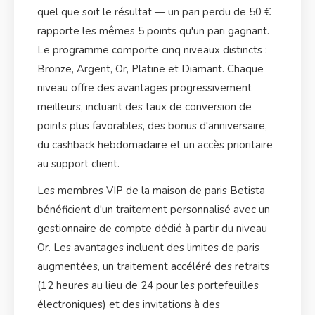
quel que soit le résultat — un pari perdu de 50 €
rapporte les mêmes 5 points qu'un pari gagnant.
Le programme comporte cinq niveaux distincts :
Bronze, Argent, Or, Platine et Diamant. Chaque
niveau offre des avantages progressivement
meilleurs, incluant des taux de conversion de
points plus favorables, des bonus d'anniversaire,
du cashback hebdomadaire et un accès prioritaire
au support client.
Les membres VIP de la maison de paris Betista
bénéficient d'un traitement personnalisé avec un
gestionnaire de compte dédié à partir du niveau
Or. Les avantages incluent des limites de paris
augmentées, un traitement accéléré des retraits
(12 heures au lieu de 24 pour les portefeuilles
électroniques) et des invitations à des