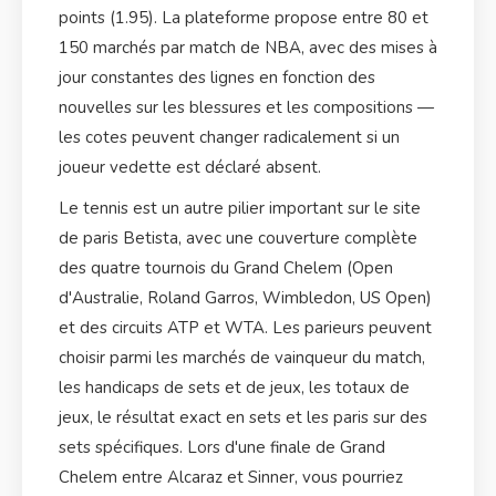
points (1.95). La plateforme propose entre 80 et
150 marchés par match de NBA, avec des mises à
jour constantes des lignes en fonction des
nouvelles sur les blessures et les compositions —
les cotes peuvent changer radicalement si un
joueur vedette est déclaré absent.
Le tennis est un autre pilier important sur le site
de paris Betista, avec une couverture complète
des quatre tournois du Grand Chelem (Open
d'Australie, Roland Garros, Wimbledon, US Open)
et des circuits ATP et WTA. Les parieurs peuvent
choisir parmi les marchés de vainqueur du match,
les handicaps de sets et de jeux, les totaux de
jeux, le résultat exact en sets et les paris sur des
sets spécifiques. Lors d'une finale de Grand
Chelem entre Alcaraz et Sinner, vous pourriez