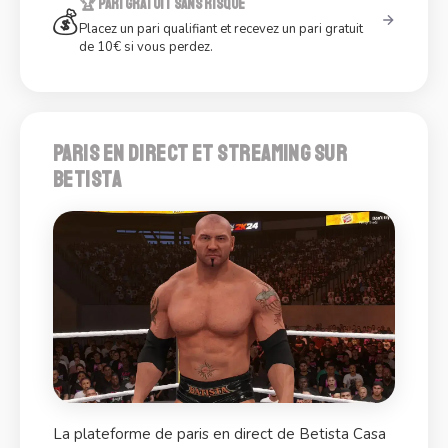
🏆 Pari Gratuit Sans Risque
💰
Placez un pari qualifiant et recevez un pari gratuit
de 10€ si vous perdez.
Paris en Direct et Streaming sur
Betista
La plateforme de paris en direct de Betista Casa