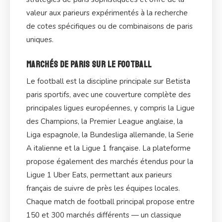
valeur aux parieurs expérimentés à la recherche
de cotes spécifiques ou de combinaisons de paris
uniques.
Marchés de Paris sur le Football
Le football est la discipline principale sur Betista
paris sportifs, avec une couverture complète des
principales ligues européennes, y compris la Ligue
des Champions, la Premier League anglaise, la
Liga espagnole, la Bundesliga allemande, la Serie
A italienne et la Ligue 1 française. La plateforme
propose également des marchés étendus pour la
Ligue 1 Uber Eats, permettant aux parieurs
français de suivre de près les équipes locales.
Chaque match de football principal propose entre
150 et 300 marchés différents — un classique