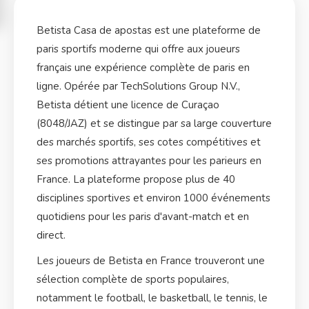
Betista Casa de apostas est une plateforme de
Vinícius
12.0
paris sportifs moderne qui offre aux joueurs
⭐
français une expérience complète de paris en
MEILLEUR JOUEUR
COUPE DU MONDE 2026
ligne. Opérée par TechSolutions Group N.V.,
Bellingham
7.00
Betista détient une licence de Curaçao
(8048/JAZ) et se distingue par sa large couverture
des marchés sportifs, ses cotes compétitives et
Mbappé
7.50
ses promotions attrayantes pour les parieurs en
France. La plateforme propose plus de 40
Yamal
8.00
disciplines sportives et environ 1000 événements
quotidiens pour les paris d'avant-match et en
Vinícius
10.0
direct.
Les joueurs de Betista en France trouveront une
🥅
ATTEINDRE LA FINALE
COUPE DU MONDE 2026
sélection complète de sports populaires,
Spain
2.50
notamment le football, le basketball, le tennis, le