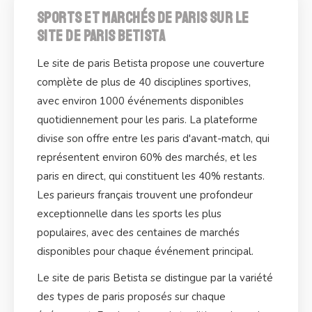
Fonctionnalité de Cash Out disponible pour plus de
Sports et Marchés de Paris sur le
contrôle
site de paris Betista
Diffusion en direct d'événements sportifs sélectionnés
Interface utilisateur intuitive et facile à naviguer
Le site de paris Betista propose une couverture
complète de plus de 40 disciplines sportives,
avec environ 1000 événements disponibles
INCONVÉNIENTS
quotidiennement pour les paris. La plateforme
Nombre limité de promotions régulières pour les
divise son offre entre les paris d'avant-match, qui
utilisateurs existants
représentent environ 60% des marchés, et les
Les exigences de mise du bonus peuvent être un peu
paris en direct, qui constituent les 40% restants.
élevées
Les parieurs français trouvent une profondeur
exceptionnelle dans les sports les plus
populaires, avec des centaines de marchés
disponibles pour chaque événement principal.
Le site de paris Betista se distingue par la variété
des types de paris proposés sur chaque