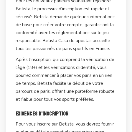
Pour les nouveaux parieurs souhaitant rejoindre
Betista, le processus d'inscription est rapide et
sécurisé. Betista demande quelques informations
de base pour créer votre compte, garantissant la
conformité avec les réglementations sur le jeu
responsable. Betista Casa de apostas accueille
tous les passionnés de paris sportifs en France.
Après l'inscription, qui comprend la vérification de
l'âge (18+) et les vérifications d'identité, vous
pourrez commencer à placer vos paris en un rien
de temps. Betista facilite le début de votre
parcours de paris, offrant une plateforme robuste
et fiable pour tous vos sports préférés.
Exigences d'Inscription
Pour vous inscrire sur Betista, vous devrez fournir
quelques détails essentiels pour créer votre