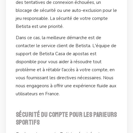
des tentatives de connexion échouées, un
blocage de sécurité ou une auto-exclusion pour le
jeu responsable. La sécurité de votre compte
Betista est une priorité.
Dans ce cas, la meilleure démarche est de
contacter le service client de Betista. L'équipe de
support de Betista Casa de apostas est
disponible pour vous aider à résoudre tout
problème et à rétablir l'accès à votre compte, en
vous fournissant les directives nécessaires. Nous
nous engageons à offrir une expérience fluide aux
utilisateurs en France.
Sécurité du Compte pour les Parieurs
Sportifs