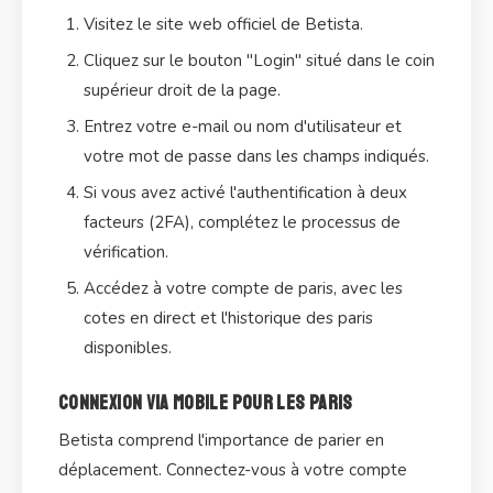
Visitez le site web officiel de Betista.
Cliquez sur le bouton "Login" situé dans le coin
supérieur droit de la page.
Entrez votre e-mail ou nom d'utilisateur et
votre mot de passe dans les champs indiqués.
Si vous avez activé l'authentification à deux
facteurs (2FA), complétez le processus de
vérification.
Accédez à votre compte de paris, avec les
cotes en direct et l'historique des paris
disponibles.
Connexion via mobile pour les paris
Betista comprend l'importance de parier en
déplacement. Connectez-vous à votre compte