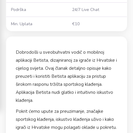
Podrška
24/7 Live Chat
Min. Uplata
€10
Dobrodošli u sveobuhvatni vodič o mobilnoj
aplikaciji Betista, dizajniranoj za igrače iz Hrvatske i
cijelog svijeta. Ovaj članak detaljno opisuje kako
preuzeti i koristiti Betista aplikaciju za pristup
širokom rasponu tržišta sportskog klađenja.
Aplikacija Betista nudi glatko i intuitivno iskustvo
klađenja.
Pokrit ćemo upute za preuzimanje, značajke
sportskog klađenja, iskustvo klađenja uživo i kako
igrači iz Hrvatske mogu polagati oklade u pokretu.