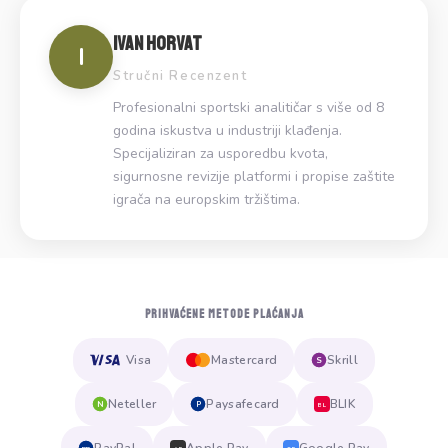
Ivan Horvat
I
Stručni Recenzent
Profesionalni sportski analitičar s više od 8
godina iskustva u industriji klađenja.
Specijaliziran za usporedbu kvota,
sigurnosne revizije platformi i propise zaštite
igrača na europskim tržištima.
PRIHVAĆENE METODE PLAĆANJA
Visa
Mastercard
Skrill
S
Neteller
Paysafecard
BLIK
N
P
BL