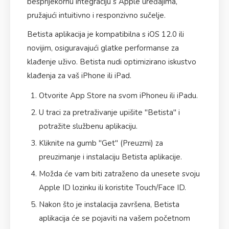
besprijekornu integraciju s Apple uređajima,
pružajući intuitivno i responzivno sučelje.
Betista aplikacija je kompatibilna s iOS 12.0 ili
novijim, osiguravajući glatke performanse za
klađenje uživo. Betista nudi optimizirano iskustvo
klađenja za vaš iPhone ili iPad.
Otvorite App Store na svom iPhoneu ili iPadu.
U traci za pretraživanje upišite "Betista" i
potražite službenu aplikaciju.
Kliknite na gumb "Get" (Preuzmi) za
preuzimanje i instalaciju Betista aplikacije.
Možda će vam biti zatraženo da unesete svoju
Apple ID lozinku ili koristite Touch/Face ID.
Nakon što je instalacija završena, Betista
aplikacija će se pojaviti na vašem početnom