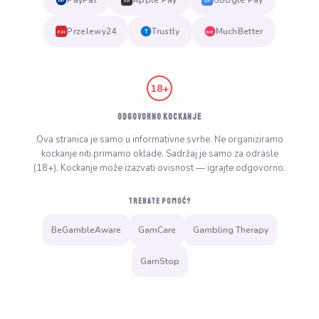
PayPal
Apple Pay
Google Pay
PP
AP
GP
Przelewy24
Trustly
MuchBetter
T
MB
P24
18+
ODGOVORNO KOCKANJE
Ova stranica je samo u informativne svrhe. Ne organiziramo
kockanje niti primamo oklade. Sadržaj je samo za odrasle
(18+). Kockanje može izazvati ovisnost — igrajte odgovorno.
TREBATE POMOĆ?
BeGambleAware
GamCare
Gambling Therapy
GamStop