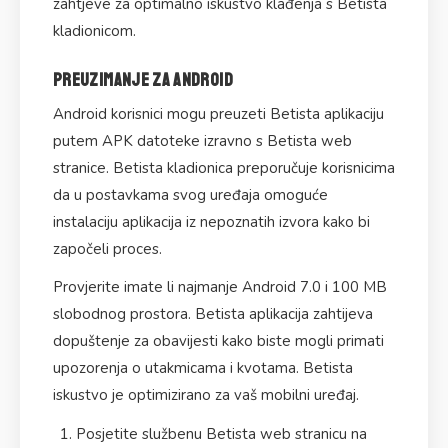
zahtjeve za optimalno iskustvo klađenja s Betista
kladionicom.
Preuzimanje za Android
Android korisnici mogu preuzeti Betista aplikaciju
putem APK datoteke izravno s Betista web
stranice. Betista kladionica preporučuje korisnicima
da u postavkama svog uređaja omoguće
instalaciju aplikacija iz nepoznatih izvora kako bi
započeli proces.
Provjerite imate li najmanje Android 7.0 i 100 MB
slobodnog prostora. Betista aplikacija zahtijeva
dopuštenje za obavijesti kako biste mogli primati
upozorenja o utakmicama i kvotama. Betista
iskustvo je optimizirano za vaš mobilni uređaj.
Posjetite službenu Betista web stranicu na