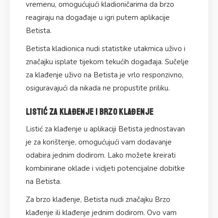
vremenu, omogućujući kladioničarima da brzo
reagiraju na događaje u igri putem aplikacije
Betista.
Betista kladionica nudi statistike utakmica uživo i
značajku isplate tijekom tekućih događaja. Sučelje
za klađenje uživo na Betista je vrlo responzivno,
osiguravajući da nikada ne propustite priliku.
Listić za klađenje i brzo klađenje
Listić za klađenje u aplikaciji Betista jednostavan
je za korištenje, omogućujući vam dodavanje
odabira jednim dodirom. Lako možete kreirati
kombinirane oklade i vidjeti potencijalne dobitke
na Betista.
Za brzo klađenje, Betista nudi značajku Brzo
klađenje ili klađenje jednim dodirom. Ovo vam