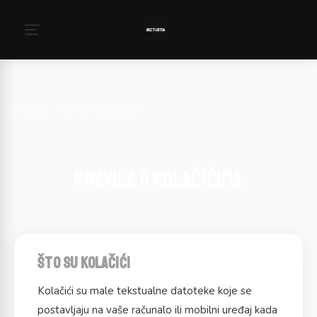
Početna
›
Pravila o kolačićima
Pravila o kolačićima
Što su kolačići
Kolačići su male tekstualne datoteke koje se
postavljaju na vaše računalo ili mobilni uređaj kada