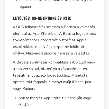
fogadni.
Letöltés iOS-re (iPhone és iPad)
Az iOS felhasználók számára a Betista alkalmazás
elérhető az App Store-ban. A Betista fogadóiroda
zökkenőmentes integrációt biztosít az Apple
eszközökkel, intuitív és reszponzív felületet
kínálva. Magyarországon is népszerű választás.
A Betista alkalmazás kompatibilis a iOS 12.0 vagy
újabb verziókkal, biztosítva a zökkenőmentes
teljesítményt az élő fogadásokhoz. A Betista
optimalizált fogadási élményt nyújt iPhone-jára
vagy iPadjére.
Nyissa meg az App Store-t iPhone-ján vagy
iPadjén.