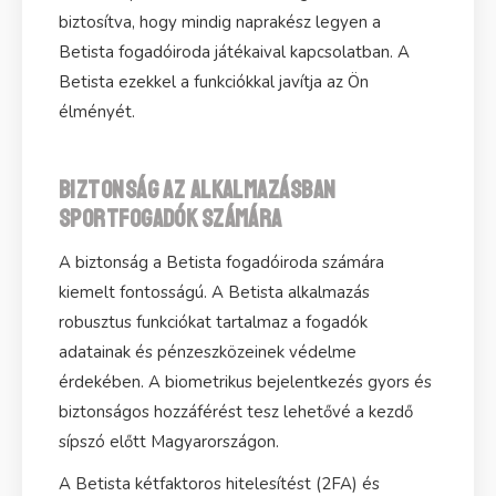
biztosítva, hogy mindig naprakész legyen a
Betista fogadóiroda játékaival kapcsolatban. A
Betista ezekkel a funkciókkal javítja az Ön
élményét.
Biztonság az alkalmazásban
sportfogadók számára
A biztonság a Betista fogadóiroda számára
kiemelt fontosságú. A Betista alkalmazás
robusztus funkciókat tartalmaz a fogadók
adatainak és pénzeszközeinek védelme
érdekében. A biometrikus bejelentkezés gyors és
biztonságos hozzáférést tesz lehetővé a kezdő
sípszó előtt Magyarországon.
A Betista kétfaktoros hitelesítést (2FA) és