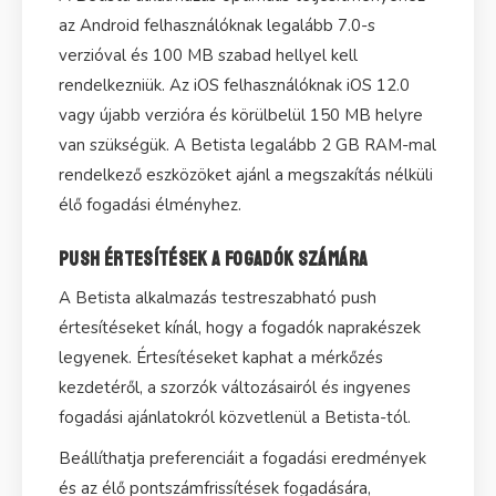
az Android felhasználóknak legalább 7.0-s
verzióval és 100 MB szabad hellyel kell
rendelkezniük. Az iOS felhasználóknak iOS 12.0
vagy újabb verzióra és körülbelül 150 MB helyre
van szükségük. A Betista legalább 2 GB RAM-mal
rendelkező eszközöket ajánl a megszakítás nélküli
élő fogadási élményhez.
Push értesítések a fogadók számára
A Betista alkalmazás testreszabható push
értesítéseket kínál, hogy a fogadók naprakészek
legyenek. Értesítéseket kaphat a mérkőzés
kezdetéről, a szorzók változásairól és ingyenes
fogadási ajánlatokról közvetlenül a Betista-tól.
Beállíthatja preferenciáit a fogadási eredmények
és az élő pontszámfrissítések fogadására,