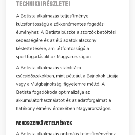
technikai részletei
A Betista alkalmazás teljesítménye
kulcsfontosságú a zökkenőmentes fogadási
élményhez. A Betista büszke a szorzók betöltési
sebességére és az élő adatok alacsony
késleltetésére, ami létfontosságú a
sportfogadásokhoz Magyarországon.
A Betista alkalmazás stabilitása
csúcsidőszakokban, mint például a Bajnokok Ligája
vagy a Világbajnokság, figyelemre méltó. A
Betista fogadóiroda optimalizálja az
akkumulátorhasználatot és az adatforgalmat a
hatékony élmény érdekében Magyarországon.
Rendszerkövetelmények
A Betista alkalmazás optimális teljesítményéhez