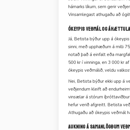
hámarks líkum, sem gerir veðj
Vinsamlegast athugaðu að ógilt
Ókeypis veðmál og áhættula
Já, Betista býður upp á ókeypi
sinni, með upphæðum á milli 750
notað það á einfalt eða margfal
500 kr í vinninga, en 3 000 kr af
ókeypis veðmálið, veldu valkos
Nei, Betista býður ekki upp á 
veðjendum kleift að endurheimt
vinsælar á stórum íþróttaviðbu
hefur verið afgreitt. Betista ve
Athugaðu að ókeypis veðmál ha
Aukning á samanlögðum veð