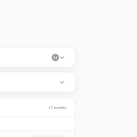
12
17 markets