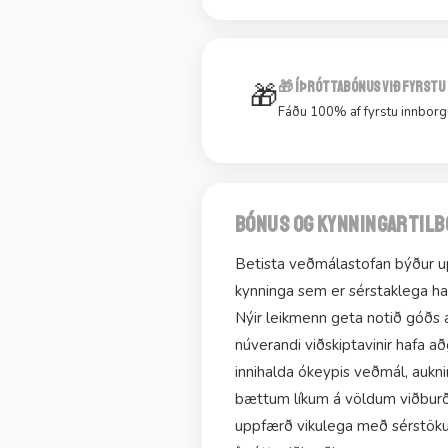
Vinícius
🎁
🎁 Íþróttabónus við fyrstu
🥅
TO REACH FINAL
Fáðu 100% af fyrstu innborgu
Spain
France
Bónus og kynningartilb
Betista veðmálastofan býður up
England
kynninga sem er sérstaklega han
Nýir leikmenn geta notið góðs
Brazil
núverandi viðskiptavinir hafa
innihalda ókeypis veðmál, au
bættum líkum á völdum viðburð
uppfærð vikulega með sérstökum