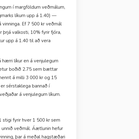
ningum í margföldum veðmálum,
gmarks líkum upp á 1.40) —
 vinninga. Ef 7 500 kr veðmál
þrjá valkosti, 10% fyrir fjóra,
ur upp á 1.40 til að vera
 hærri líkur en á venjulegum
 getur boðið 2.75 sem bættar
ennt á milli 3 000 kr og 15
er sérstaklega bannað í
 veðjaðar á venjulegum líkum.
stigi fyrir hver 1 500 kr sem
 unnið veðmál. Áætlunin hefur
ávinning, þar á meðal hagstæðari