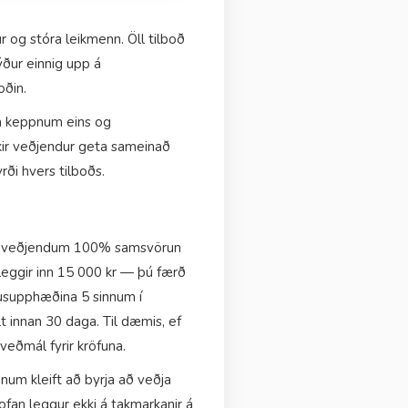
 og stóra leikmenn. Öll tilboð
ður einnig upp á
oðin.
um keppnum eins og
kir veðjendur geta sameinað
rði hvers tilboðs.
kum veðjendum 100% samsvörun
leggir inn 15 000 kr — þú færð
nusupphæðina 5 sinnum í
 innan 30 daga. Til dæmis, ef
veðmál fyrir kröfuna.
nnum kleift að byrja að veðja
ofan leggur ekki á takmarkanir á