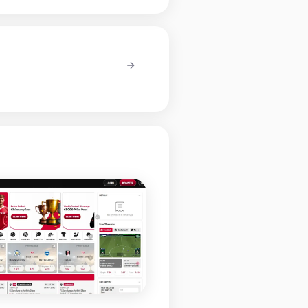
10.0
WORLD CUP 2026
2.50
2.75
3.00
3.25