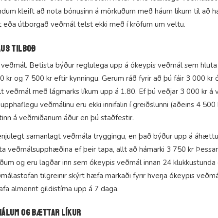
endum kleift að nota bónusinn á mörkuðum með háum líkum til að 
 eða útborgað veðmál telst ekki með í kröfum um veltu.
us tilboð
s veðmál. Betista býður reglulega upp á ókeypis veðmál sem hluta
 kr og 7 500 kr eftir kynningu. Gerum ráð fyrir að þú fáir 3 000 k
t veðmál með lágmarks líkum upp á 1.80. Ef þú veðjar 3 000 kr á v
 upphaflegu veðmálinu eru ekki innifalin í greiðslunni (aðeins 4 500 k
tinn á veðmiðanum áður en þú staðfestir.
venjulegt samanlagt veðmála tryggingu, en það býður upp á áhættu
a veðmálsupphæðina ef þeir tapa, allt að hámarki 3 750 kr Þessar
rðum og eru lagðar inn sem ókeypis veðmál innan 24 klukkustunda
ðmálastofan tilgreinir skýrt hæfa markaði fyrir hverja ókeypis veðm
fa almennt gildistíma upp á 7 daga.
málum og bættar líkur