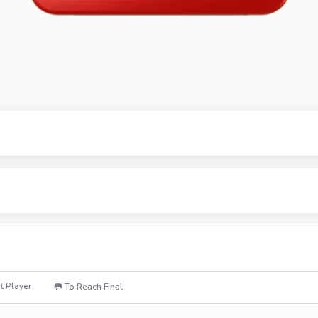
t Player
🥅 To Reach Final