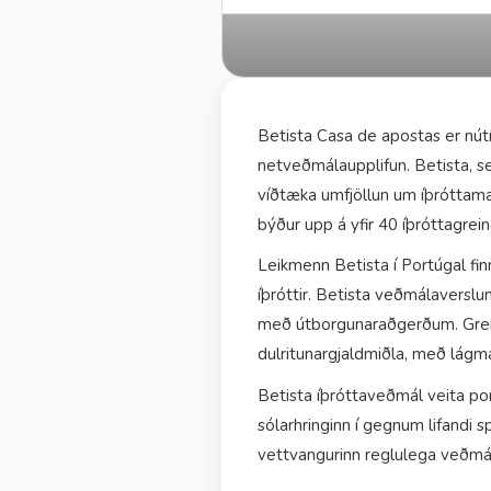
Haaland
Kane
Betista Casa de apostas er nú
netveðmálaupplifun. Betista, sem
Vinícius
víðtæka umfjöllun um íþróttama
býður upp á yfir 40 íþróttagrein
⭐
BEST PLAYER
Leikmenn Betista í Portúgal finn
íþróttir. Betista veðmálaverslu
Bellingham
með útborgunaraðgerðum. Greiðsl
dulritunargjaldmiðla, með lágm
Mbappé
Betista íþróttaveðmál veita por
sólarhringinn í gegnum lifandi 
vettvangurinn reglulega veðm
Yamal