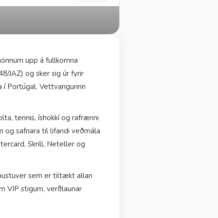
9.00
10.0
kmönnum upp á fullkomna
8/JAZ) og sker sig úr fyrir
12.0
 í Portúgal. Vettvangurinn
WORLD CUP 2026
ta, tennis, íshokkí og rafrænni
 og safnara til lifandi veðmála
7.00
rcard, Skrill, Neteller og
7.50
ustuver sem er tiltækt allan
mm VIP stigum, verðlaunar
8.00