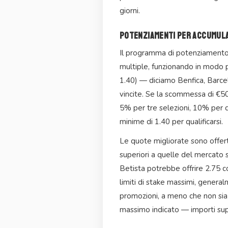
giorni.
Potenziamenti per Accumula
Il programma di potenziamento 
multiple, funzionando in modo p
1.40) — diciamo Benfica, Barc
vincite. Se la scommessa di €5
5% per tre selezioni, 10% per 
minime di 1.40 per qualificarsi.
Le quote migliorate sono offer
superiori a quelle del mercato
Betista potrebbe offrire 2.75 
limiti di stake massimi, genera
promozioni, a meno che non sia 
massimo indicato — importi sup