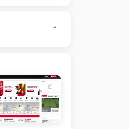
10.0
MONDIALI 2026
2.50
2.75
3.00
3.25