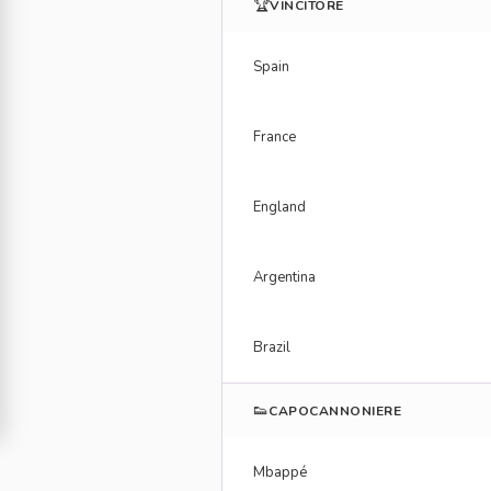
🏆
VINCITORE
Spain
France
England
Argentina
Brazil
👟
CAPOCANNONIERE
Mbappé