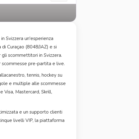
9.00
10.0
in Svizzera un'esperienza
 di Curaçao (8048/JAZ) e si
12.0
 gli scommettitori in Svizzera.
er scommesse pre-partita e live.
MONDIALI 2026
pallacanestro, tennis, hockey su
ngole e multiple alle scommesse
7.00
 Visa, Mastercard, Skrill,
7.50
ttimizzata e un supporto clienti
nque livelli VIP, la piattaforma
8.00