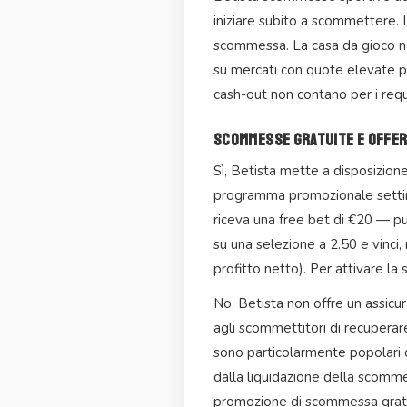
iniziare subito a scommettere. L
scommessa. La casa da gioco non
su mercati con quote elevate p
cash-out non contano per i requis
Scommesse Gratuite e Offer
Sì, Betista mette a disposizio
programma promozionale settim
riceva una free bet di €20 — pu
su una selezione a 2.50 e vinci, 
profitto netto). Per attivare l
No, Betista non offre un assicu
agli scommettitori di recuperar
sono particolarmente popolari 
dalla liquidazione della scomme
promozione di scommessa gratui