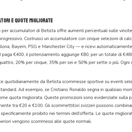
tori e Quote Migliorate
per accumulatori di Betista offre aumenti percentuali sulle vinci
rogressivo. Costruisci un accumulatore con cinque selezioni di ca
ellona, Bayern, PSG e Manchester City — e ricevi automaticament
0 paga €400, il potenziamento aggiunge €80, per un totale di €480.
quattro, 20% per cinque, 35% per sei e 50% per sette o più. Ogni
te quotidianamente da Betista scommesse sportive su eventi sele
 standard. Ad esempio, se Cristiano Ronaldo segna in qualsiasi m
come quota migliorata. Queste promozioni sono evidenziate sulla p
lmente tra €20 e €100. Gli scommettitori svizzeri possono combina
specificamente proibito nei termini dell'offerta. Le quote migliorat
eriori vengono scommessi alle quote normali.