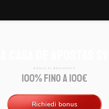
a Casa de apostas S
BONUS DI BENVENUTO
100% fino a 100€
Richiedi bonus