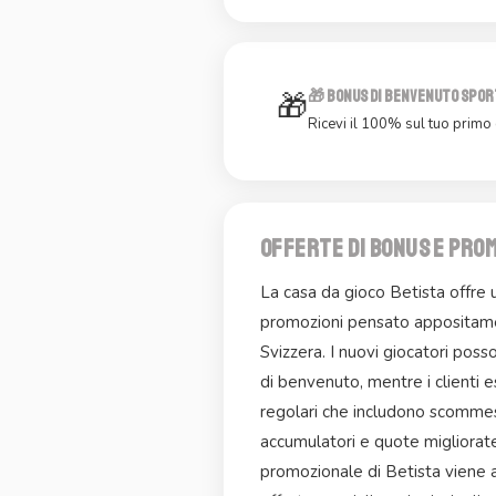
Vinícius
🎁
🎁 Bonus di Benvenuto Spor
🥅
RAGGIUNGERE LA FINALE
Ricevi il 100% sul tuo primo
Spain
France
Offerte di Bonus e Prom
La casa da gioco Betista offre
England
promozioni pensato appositamen
Svizzera. I nuovi giocatori pos
Brazil
di benvenuto, mentre i clienti 
regolari che includono scommes
accumulatori e quote migliorate
promozionale di Betista viene