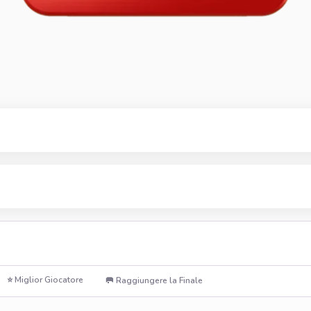
⭐ Miglior Giocatore
🥅 Raggiungere la Finale