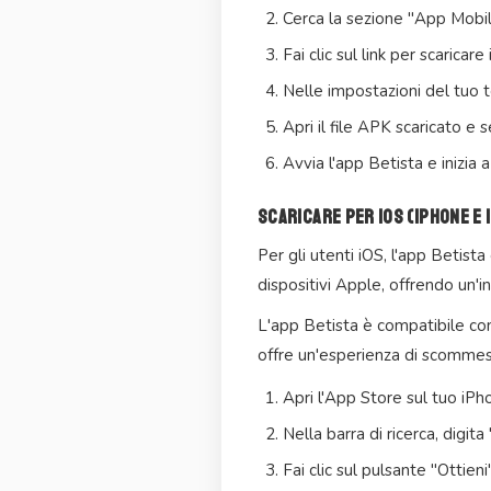
Cerca la sezione "App Mobil
Fai clic sul link per scaricare
Nelle impostazioni del tuo te
Apri il file APK scaricato e s
Avvia l'app Betista e inizia
Scaricare per iOS (iPhone e 
Per gli utenti iOS, l'app Betist
dispositivi Apple, offrendo un'in
L'app Betista è compatibile con
offre un'esperienza di scommess
Apri l'App Store sul tuo iPh
Nella barra di ricerca, digita 
Fai clic sul pulsante "Ottieni