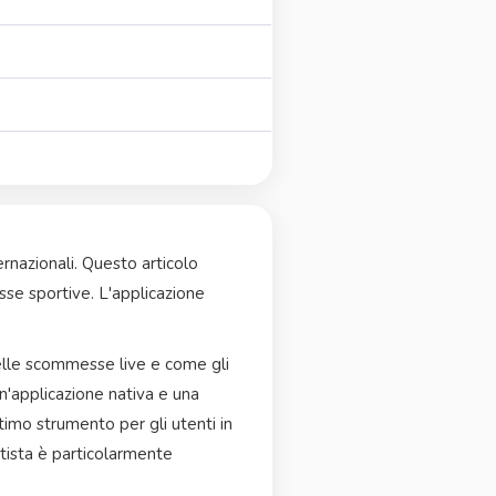
rnazionali. Questo articolo
sse sportive. L'applicazione
delle scommesse live e come gli
n'applicazione nativa e una
imo strumento per gli utenti in
ista è particolarmente