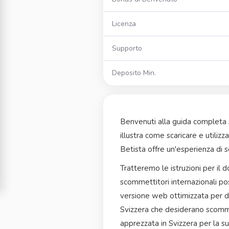
Licenza
Supporto
Deposito Min.
Benvenuti alla guida completa s
illustra come scaricare e utili
Betista offre un'esperienza di s
Tratteremo le istruzioni per il
scommettitori internazionali 
versione web ottimizzata per di
Svizzera che desiderano scomm
apprezzata in Svizzera per la sua