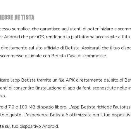
messe Betista
ocesso semplice, che garantisce agli utenti di poter iniziare a sc
r Android che per iOS, rendendo la piattaforma accessibile a tutti 
direttamente sul sito ufficiale di Betista. Assicurati che il tuo dispo
di scommesse ottimale con Betista Casa di scommesse.
care l'app Betista tramite un file APK direttamente dal sito di Bet
i di consentire l'installazione di app da fonti sconosciute nelle i
sso.
oid 7.0 e 100 MB di spazio libero. L'app Betista richiede l'autoriz
ite e quote. L'esperienza Betista è ottimizzata per il tuo dispositi
ista sul tuo dispositivo Android.