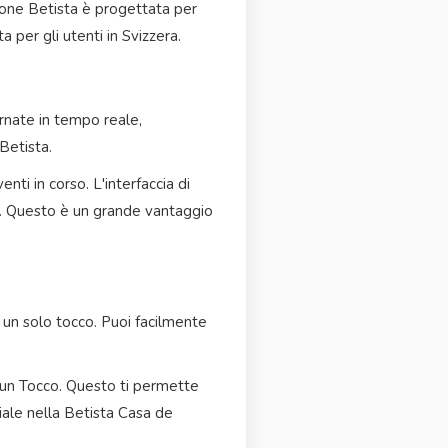
zione Betista è progettata per
per gli utenti in Svizzera.
nate in tempo reale,
Betista.
nti in corso. L'interfaccia di
à. Questo è un grande vantaggio
 un solo tocco. Puoi facilmente
un Tocco. Questo ti permette
iale nella Betista Casa de