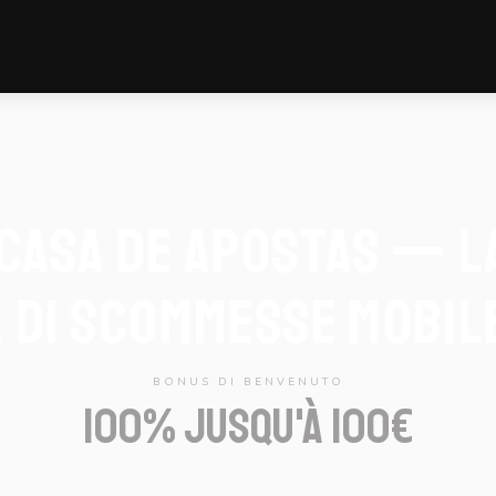
 Casa de apostas — L
 di scommesse mobile
BONUS DI BENVENUTO
100% jusqu'à 100€