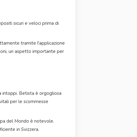
ositi sicuri e veloci prima di
ettamente tramite l'applicazione
zioni, un aspetto importante per
 intoppi. Betista è orgogliosa
 vitali per le scommesse
oppa del Mondo è notevole.
iciente in Svizzera.