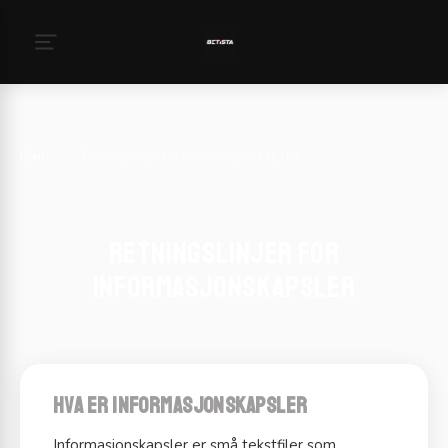
Hjem
›
Retningslinjer for Informasjonskapsler
Retningslinjer for
Informasjonskapsler
Hva er informasjonskapsler
Informasjonskapsler er små tekstfiler som