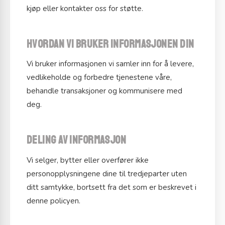
kjøp eller kontakter oss for støtte.
Hvordan vi bruker informasjonen din
Vi bruker informasjonen vi samler inn for å levere,
vedlikeholde og forbedre tjenestene våre,
behandle transaksjoner og kommunisere med
deg.
Deling av informasjon
Vi selger, bytter eller overfører ikke
personopplysningene dine til tredjeparter uten
ditt samtykke, bortsett fra det som er beskrevet i
denne policyen.