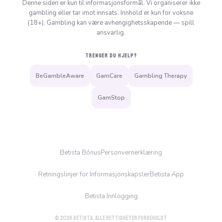
Denne siden er kun til informasjonsformål. Vi organiserer ikke
gambling eller tar imot innsats. Innhold er kun for voksne
(18+). Gambling kan være avhengighetsskapende — spill
ansvarlig.
TRENGER DU HJELP?
BeGambleAware
GamCare
Gambling Therapy
GamStop
Betista Bónus
Personvernerklæring
Retningslinjer for Informasjonskapsler
Betista App
Betista Innlogging
© 2026 Betista. Alle rettigheter forbeholdt