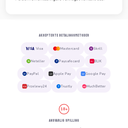
AKSEPTERTE BETALINGSMETODER
Visa
Mastercard
Skrill
S
Neteller
Paysafecard
BLIK
N
P
BL
PayPal
Apple Pay
Google Pay
PP
AP
GP
Przelewy24
Trustly
MuchBetter
T
MB
P24
18+
ANSVARLIG SPILLING