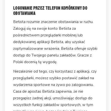
Logowanie przez telefon komórkowy do
obstawiania
Betista rozumie znaczenie obstawiania w ruchu.
Zaloguj się na swoje konto Betista za
pośrednictwem przeglądarki mobilnej lub
dedykowanej aplikacji Betista, aby uzyskać
zoptymalizowane wrażenia. Betista oferuje szybki
dostęp do Twojego panelu zakładów. Gracze z
Polski docenią tę wygodę.
Niezależnie od tego, czy korzystasz z aplikacji, czy
przeglądarki, możesz szybko postawić zakład na
wydarzenia sportowe na żywo po zalogowaniu.
Casa de apostas Betista zapewnia, że nie
przegapisz żadnej akcji, umożliwiając dostęp do
wszystkich funkcji zakładów sportowych, w tym