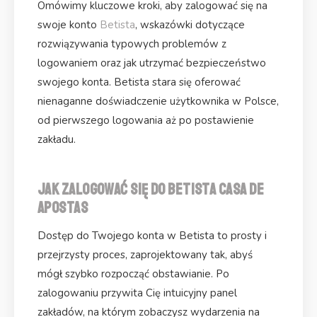
Omówimy kluczowe kroki, aby zalogować się na
swoje konto
Betista
, wskazówki dotyczące
rozwiązywania typowych problemów z
logowaniem oraz jak utrzymać bezpieczeństwo
swojego konta. Betista stara się oferować
nienaganne doświadczenie użytkownika w Polsce,
od pierwszego logowania aż po postawienie
zakładu.
Jak zalogować się do Betista Casa de
apostas
Dostęp do Twojego konta w Betista to prosty i
przejrzysty proces, zaprojektowany tak, abyś
mógł szybko rozpocząć obstawianie. Po
zalogowaniu przywita Cię intuicyjny panel
zakładów, na którym zobaczysz wydarzenia na