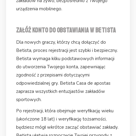
zakładów na żywo, bezpośrednio z Twojego
urządzenia mobilnego.
Załóż konto do obstawiania w Betista
Dla nowych graczy, którzy chcą dołączyć do
Betista, proces rejestracji jest szybki i bezpieczny.
Betista wymaga kilku podstawowych informacji
do utworzenia Twojego konta, zapewniając
zgodność z przepisami dotyczącymi
odpowiedzialnej gry. Betista Casa de apostas
zaprasza wszystkich entuzjastów zakładów
sportowych.
Po rejestracji, która obejmuje weryfikację wieku
(ukończone 18 lat) i weryfikację tożsamości,
będziesz mógł wkrótce zacząć obstawiać zakłady.
Betista ułatwia rozpoczęcie Twojej przygody z