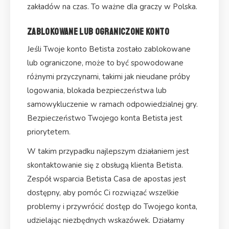
zakładów na czas. To ważne dla graczy w Polska.
Zablokowane lub Ograniczone Konto
Jeśli Twoje konto Betista zostało zablokowane
lub ograniczone, może to być spowodowane
różnymi przyczynami, takimi jak nieudane próby
logowania, blokada bezpieczeństwa lub
samowykluczenie w ramach odpowiedzialnej gry.
Bezpieczeństwo Twojego konta Betista jest
priorytetem.
W takim przypadku najlepszym działaniem jest
skontaktowanie się z obsługą klienta Betista.
Zespół wsparcia Betista Casa de apostas jest
dostępny, aby pomóc Ci rozwiązać wszelkie
problemy i przywrócić dostęp do Twojego konta,
udzielając niezbędnych wskazówek. Działamy