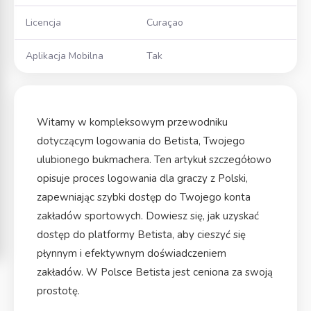
Licencja
Curaçao
Aplikacja Mobilna
Tak
Witamy w kompleksowym przewodniku
dotyczącym logowania do Betista, Twojego
ulubionego bukmachera. Ten artykuł szczegółowo
opisuje proces logowania dla graczy z Polski,
zapewniając szybki dostęp do Twojego konta
zakładów sportowych. Dowiesz się, jak uzyskać
dostęp do platformy Betista, aby cieszyć się
płynnym i efektywnym doświadczeniem
zakładów. W Polsce Betista jest ceniona za swoją
prostotę.