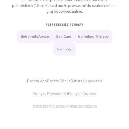
pełnoletnich (18+). Hazard może prowadzić do uzależnienia —
graj odpowiedzialnie.
POTRZEBUJESZ POMOCY?
BeGambleAware
GamCare
Gambling Therapy
GamStop
Betista App
Betista Bónus
Betista Logowanie
Polityka Prywatności
Polityka Cookies
© 2026 Betista. Wszelkie prawa zastrzeżone