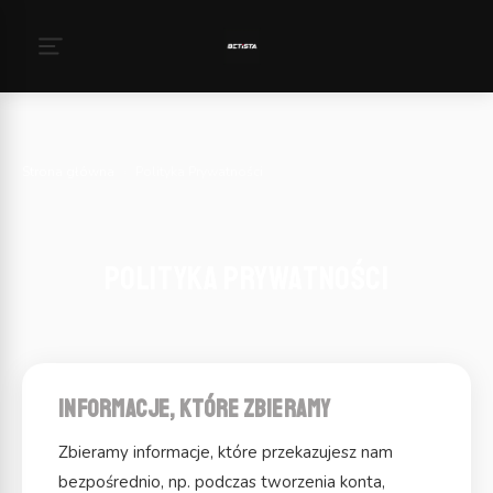
Strona główna
›
Polityka Prywatności
Polityka Prywatności
Informacje, które zbieramy
Zbieramy informacje, które przekazujesz nam
bezpośrednio, np. podczas tworzenia konta,