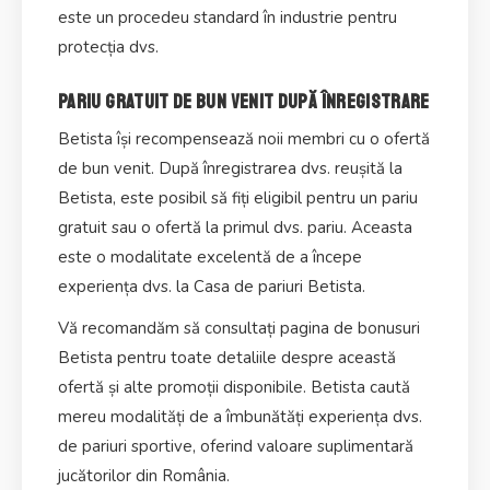
este un procedeu standard în industrie pentru
protecția dvs.
Pariu Gratuit de Bun Venit După Înregistrare
Betista își recompensează noii membri cu o ofertă
de bun venit. După înregistrarea dvs. reușită la
Betista, este posibil să fiți eligibil pentru un pariu
gratuit sau o ofertă la primul dvs. pariu. Aceasta
este o modalitate excelentă de a începe
experiența dvs. la Casa de pariuri Betista.
Vă recomandăm să consultați pagina de bonusuri
Betista pentru toate detaliile despre această
ofertă și alte promoții disponibile. Betista caută
mereu modalități de a îmbunătăți experiența dvs.
de pariuri sportive, oferind valoare suplimentară
jucătorilor din România.