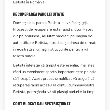
Betista în România.
Recuperarea Parolei Uitate
Dacă ați uitat parola Betista, nu vă faceți griji.
Procesul de recuperare este rapid și ușor. Faceți
clic pe opțiunea „Ați uitat parola?” pe pagina de
autentificare Betista, introduceți adresa de e-mail
înregistrată și urmați instrucțiunile pentru a vă
reseta parola.
Betista înțelege că timpul este esențial, mai ales
când un eveniment sportiv important este pe cale
să înceapă. Acest proces simplificat vă asigură că
recuperați rapid accesul la contul dumneavoastră
Betista, permițându-vă să plasați pariurile la timp.
Cont Blocat sau Restricționat