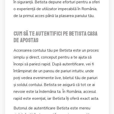
în siguranță. Betista depune eforturi pentru a oferi
o experiență de utilizator impecabilă în România,
de la primul acces până la plasarea pariului tău.
Cum să te autentifici pe Betista Casa
de apostas
Accesarea contului tău pe Betista este un proces
simplu și direct, conceput pentru a te ajuta să
începi să pariezi rapid. După autentificare, vei fi
întâmpinat de un panou de pariuri intuitiv, unde
poți vedea evenimente live, biletul tău de pariuri
și soldul contului. Betista se asigură că tot ce ai
nevoie este la îndemâna ta. În România, accesul
rapid este esențial, iar Betista îți oferă exact asta.
Butonul de autentificare Betista este mereu