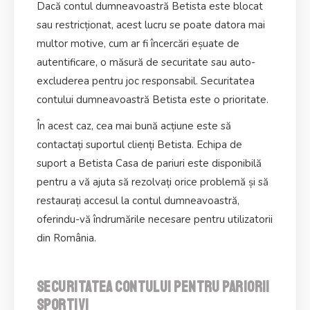
Dacă contul dumneavoastră Betista este blocat
sau restricționat, acest lucru se poate datora mai
multor motive, cum ar fi încercări eșuate de
autentificare, o măsură de securitate sau auto-
excluderea pentru joc responsabil. Securitatea
contului dumneavoastră Betista este o prioritate.
În acest caz, cea mai bună acțiune este să
contactați suportul clienți Betista. Echipa de
suport a Betista Casa de pariuri este disponibilă
pentru a vă ajuta să rezolvați orice problemă și să
restaurați accesul la contul dumneavoastră,
oferindu-vă îndrumările necesare pentru utilizatorii
din România.
Securitatea Contului pentru Pariorii
Sportivi