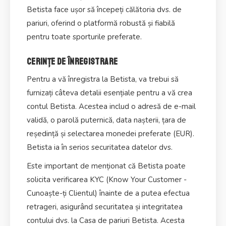
Betista face ușor să începeți călătoria dvs. de
pariuri, oferind o platformă robustă și fiabilă
pentru toate sporturile preferate.
Cerințe de Înregistrare
Pentru a vă înregistra la Betista, va trebui să
furnizați câteva detalii esențiale pentru a vă crea
contul Betista. Acestea includ o adresă de e-mail
validă, o parolă puternică, data nașterii, țara de
reședință și selectarea monedei preferate (EUR).
Betista ia în serios securitatea datelor dvs.
Este important de menționat că Betista poate
solicita verificarea KYC (Know Your Customer -
Cunoaște-ți Clientul) înainte de a putea efectua
retrageri, asigurând securitatea și integritatea
contului dvs. la Casa de pariuri Betista. Acesta