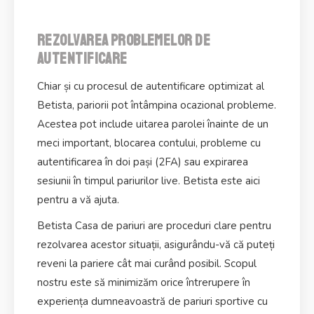
Rezolvarea Problemelor de
Autentificare
Chiar și cu procesul de autentificare optimizat al
Betista, pariorii pot întâmpina ocazional probleme.
Acestea pot include uitarea parolei înainte de un
meci important, blocarea contului, probleme cu
autentificarea în doi pași (2FA) sau expirarea
sesiunii în timpul pariurilor live. Betista este aici
pentru a vă ajuta.
Betista Casa de pariuri are proceduri clare pentru
rezolvarea acestor situații, asigurându-vă că puteți
reveni la pariere cât mai curând posibil. Scopul
nostru este să minimizăm orice întrerupere în
experiența dumneavoastră de pariuri sportive cu