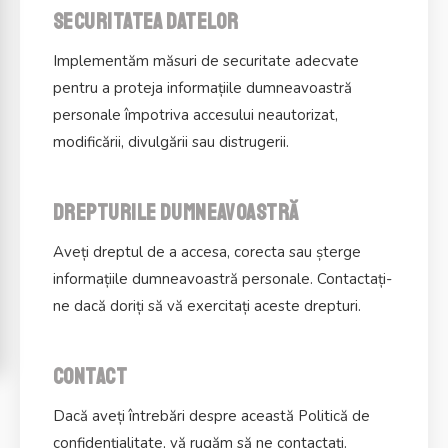
Securitatea datelor
Implementăm măsuri de securitate adecvate
pentru a proteja informațiile dumneavoastră
personale împotriva accesului neautorizat,
modificării, divulgării sau distrugerii.
Drepturile dumneavoastră
Aveți dreptul de a accesa, corecta sau șterge
informațiile dumneavoastră personale. Contactați-
ne dacă doriți să vă exercitați aceste drepturi.
Contact
Dacă aveți întrebări despre această Politică de
confidențialitate, vă rugăm să ne contactați.