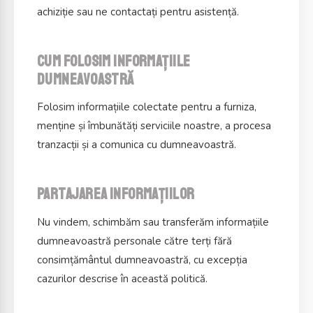
achiziție sau ne contactați pentru asistență.
Cum folosim informațiile
dumneavoastră
Folosim informațiile colectate pentru a furniza,
menține și îmbunătăți serviciile noastre, a procesa
tranzacții și a comunica cu dumneavoastră.
Partajarea informațiilor
Nu vindem, schimbăm sau transferăm informațiile
dumneavoastră personale către terți fără
consimțământul dumneavoastră, cu excepția
cazurilor descrise în această politică.