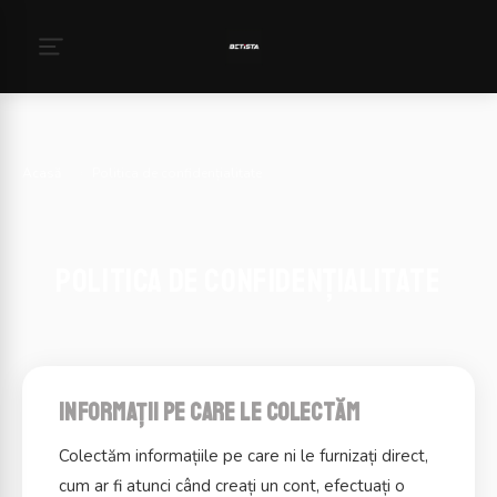
Acasă
›
Politica de confidențialitate
Politica de confidențialitate
Informații pe care le colectăm
Colectăm informațiile pe care ni le furnizați direct,
cum ar fi atunci când creați un cont, efectuați o