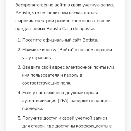
беспрепятственно войти в свою учетную запись
Betista, что позволит вам наслаждаться
широким спектром рынков спортивных ставок,
предлагаемых Betista Casa de apostas.
Посетите официальный сайт Betista.
Нажмите кнопку "Войти" в правом верхнем
углу страницы.
Введите свой адрес электронной почты или
имя пользователя и пароль в
соответствующие поля.
Если у вас включена двухфакторная
аутентификация (2FA), завершите процесс
проверки.
Получите доступ к своей учетной записи
для ставок, где доступны коэффициенты в