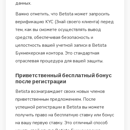
данных.
Важно отметить, что Betista может запросить
верификацию KYC (Знай своего клиента) перед
тем, как вы сможете осуществлять вывод
средств, обеспечивая безопасность и
целостность вашей учетной записи в Betista
Букмекерская контора. Это стандартная
отраслевая процедура для вашей защиты.
Приветственный бесплатный бонус
после регистрации
Betista вознаграждает своих новых членов
приветственным предложением. После
успешной регистрации в Betista вы можете
получить право на бесплатную ставку или бонус
на вашу первую ставку. Это отличный способ