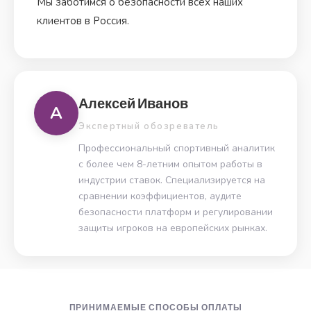
Мы заботимся о безопасности всех наших
клиентов в Россия.
Алексей Иванов
А
Экспертный обозреватель
Профессиональный спортивный аналитик
с более чем 8-летним опытом работы в
индустрии ставок. Специализируется на
сравнении коэффициентов, аудите
безопасности платформ и регулировании
защиты игроков на европейских рынках.
ПРИНИМАЕМЫЕ СПОСОБЫ ОПЛАТЫ