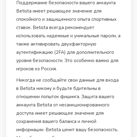
Поддержание безопасности вашего аккаунта
Betista имеет решающее значение для
спокойного и защищенного опыта спортивных
ставок. Betista всегда рекомендует
использовать надежные и уникальные пароли, а
также активировать двухфакторную
аутентификацию (2FA) для дополнительного
уровня безопасности. Это особенно важно для
игроков из Россия.
Никогда не сообщайте свои данные для входа
в Betista никому и будьте бдительны в
отношении попыток фишинга. Защита вашего
аккаунта Betista от несанкционированного
доступа имеет решающее значение для
сохранения вашего баланса и личной
информации. Betista ценит вашу безопасность.