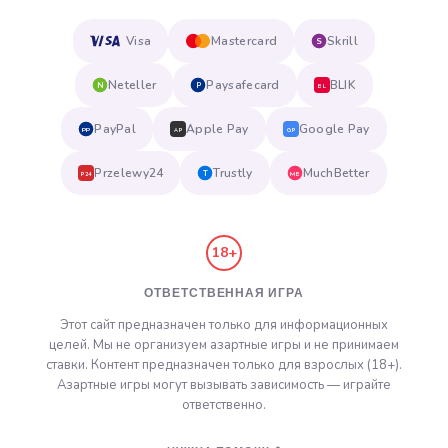
Visa
Mastercard
Skrill
S
Neteller
Paysafecard
BLIK
N
P
BL
PayPal
Apple Pay
Google Pay
PP
AP
GP
Przelewy24
Trustly
MuchBetter
T
MB
P24
18+
ОТВЕТСТВЕННАЯ ИГРА
Этот сайт предназначен только для информационных
целей. Мы не организуем азартные игры и не принимаем
ставки. Контент предназначен только для взрослых (18+).
Азартные игры могут вызывать зависимость — играйте
ответственно.