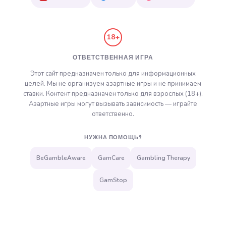
18+
ОТВЕТСТВЕННАЯ ИГРА
Этот сайт предназначен только для информационных
целей. Мы не организуем азартные игры и не принимаем
ставки. Контент предназначен только для взрослых (18+).
Азартные игры могут вызывать зависимость — играйте
ответственно.
НУЖНА ПОМОЩЬ?
BeGambleAware
GamCare
Gambling Therapy
GamStop