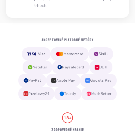
trhoch.
AKCEPTOVANÉ PLATOBNÉ METÓDY
Visa
Mastercard
Skrill
S
Neteller
Paysafecard
BLIK
N
P
BL
PayPal
Apple Pay
Google Pay
PP
AP
GP
Przelewy24
Trustly
MuchBetter
T
MB
P24
18+
ZODPOVEDNÉ HRANIE