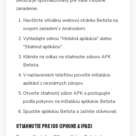
Betista je optimalizovaný pre vaše mobilné
zariadenie.
Navštívte oficiálnu webovú stránku Betista na
svojom zariadení s Androidom.
Vyhľadajte sekciu "Mobilná aplikácia" alebo
"Stiahnuť aplikáciu".
Kliknite na odkaz na stiahnutie súboru APK
Betista.
V nastaveniach telefónu povolte inštaláciu
aplikácií z neznámych zdrojov.
Otvorte stiahnutý súbor APK a postupujte
podľa pokynov na inštaláciu aplikácie Betista.
Spustite aplikáciu Betista a začnite stávkovať.
Stiahnutie pre iOS (iPhone a iPad)