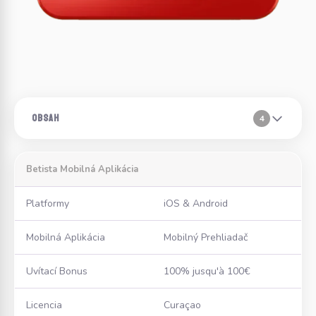
OBSAH
4
Betista Mobilná Aplikácia
Platformy
iOS & Android
Mobilná Aplikácia
Mobilný Prehliadač
Uvítací Bonus
100% jusqu'à 100€
Licencia
Curaçao