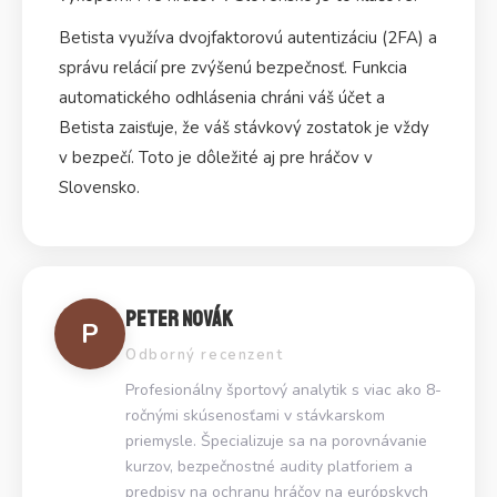
Betista využíva dvojfaktorovú autentizáciu (2FA) a
správu relácií pre zvýšenú bezpečnosť. Funkcia
automatického odhlásenia chráni váš účet a
Betista zaisťuje, že váš stávkový zostatok je vždy
v bezpečí. Toto je dôležité aj pre hráčov v
Slovensko.
Peter Novák
P
Odborný recenzent
Profesionálny športový analytik s viac ako 8-
ročnými skúsenosťami v stávkarskom
priemysle. Špecializuje sa na porovnávanie
kurzov, bezpečnostné audity platforiem a
predpisy na ochranu hráčov na európskych