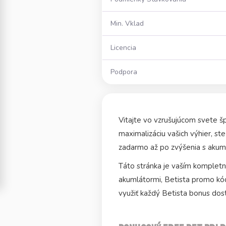
Min. Vklad
Licencia
Podpora
Vitajte vo vzrušujúcom svete šp
maximalizáciu vašich výhier, s
zadarmo až po zvýšenia s ​​aku
Táto stránka je vaším komplet
akumlátormi, Betista promo kódo
využiť každý Betista bonus dos