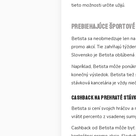
tieto možnosti určite užijú.
Prebiehajúce športové 
Betista sa neobmedzuje len na u
promo akcií. Tie zahŕňajú týžd
Slovensko je Betista obľúbená p
Napríklad, Betista môže ponúkn
konečný výsledok. Betista tiež 
stávková kancelária je vždy nie
Cashback na prehraté stáv
Betista si cení svojich hráčov
vrátiť percento z vsadenej sumy
Cashback od Betista môže byť p