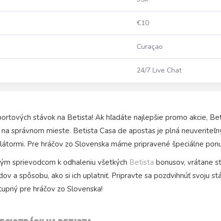
€10
Curaçao
24/7 Live Chat
ortových stávok na Betista! Ak hľadáte najlepšie promo akcie, Beti
te na správnom mieste. Betista Casa de apostas je plná neuveriteľ
mlátormi. Pre hráčov zo Slovenska máme pripravené špeciálne ponu
ným sprievodcom k odhaleniu všetkých
Betista
bonusov, vrátane stá
v a spôsobu, ako si ich uplatniť. Pripravte sa pozdvihnúť svoju st
tupný pre hráčov zo Slovenska!