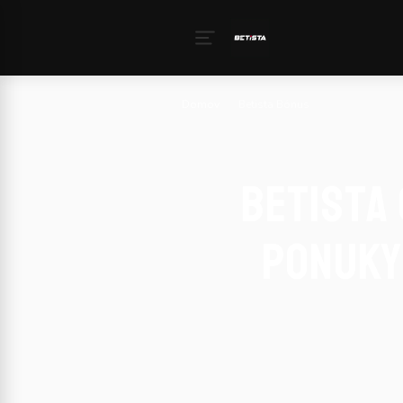
Domov
›
Betista Bónus
Betista
ponuky