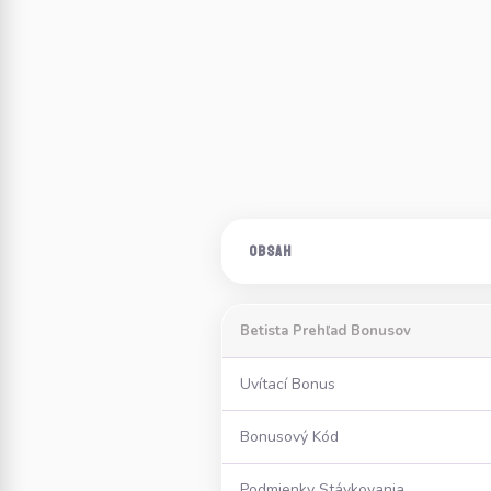
OBSAH
Betista Prehľad Bonusov
Uvítací Bonus
Bonusový Kód
Podmienky Stávkovania