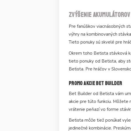
Zvýšenie akumulátorov 
Pre fanúšikov viacnásobných st
výhry na kombinovaných stávkac
Tieto ponuky sú skvelé pre hrá
Okrem toho Betista stávková ka
tieto ponuky od Betista, aby st
Betista. Pre hráčov v Slovensko 
Promo akcie Bet Builder
Bet Builder od Betista vám um
akcie pre túto funkciu. Môžete 
vrátenie peňazí vo forme stávk
Betista môže tiež ponúkať vyl
jedinečné kombinácie. Preskúmaj