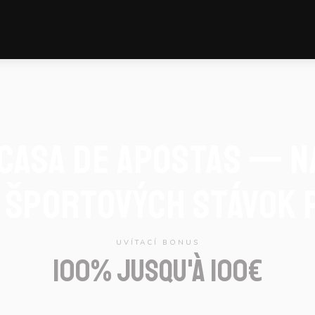
 Casa de apostas — N
 športových stávok p
UVÍTACÍ BONUS
100% jusqu'à 100€