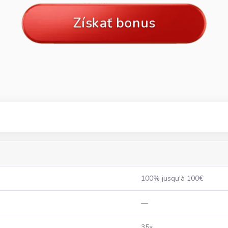
Získať bonus
100% jusqu'à 100€
—
35x