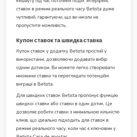
кешауту під час поточних подій. Інтерфейс
ставок в режимі реального часу Betista дуже
чутливий, гарантуючи, що ви ніколи не
пропустите можливість.
Купон ставок та швидка ставка
Купон ставок у додатку Betista простий у
використанні, дозволяючи додавати вибір
одним дотиком. Ви можете легко створювати
множинні ставки та переглядати потенційні
виграші в Betista.
Для швидких ставок Betista пропонує функцію
швидкої ставки або ставки в один дотик. Це
дозволяє робити ставки з мінімальною кількістю
кліків, що ідеально підходить для ставок в
режимі реального часу, коли час є ключовим у
Betista Casa de apostas.