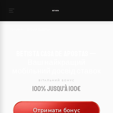
Головна
›
Betista Додаток
Betista Casa de apostas —
Ваш найкращий
мобільний досвід ставок
ВІТАЛЬНИЙ БОНУС
100% jusqu'à 100€
Отримати бонус