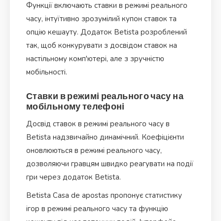
Функції включають ставки в режимі реального
часу, інтуїтивно зрозумілий купон ставок та
опцію кешауту. Додаток Betista розроблений
так, щоб конкурувати з досвідом ставок на
настільному комп'ютері, але з зручністю
мобільності.
Ставки в режимі реального часу на
мобільному телефоні
Досвід ставок в режимі реального часу в
Betista надзвичайно динамічний. Коефіцієнти
оновлюються в режимі реального часу,
дозволяючи гравцям швидко реагувати на події
гри через додаток Betista.
Betista Casa de apostas пропонує статистику
ігор в режимі реального часу та функцію