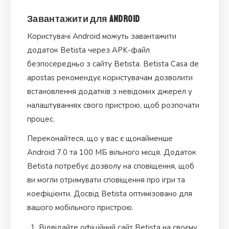
Завантажити для Android
Користувачі Android можуть завантажити
додаток Betista через APK-файл
безпосередньо з сайту Betista. Betista Casa de
apostas рекомендує користувачам дозволити
встановлення додатків з невідомих джерел у
налаштуваннях свого пристрою, щоб розпочати
процес.
Переконайтеся, що у вас є щонайменше
Android 7.0 та 100 МБ вільного місця. Додаток
Betista потребує дозволу на сповіщення, щоб
ви могли отримувати сповіщення про ігри та
коефіцієнти. Досвід Betista оптимізовано для
вашого мобільного пристрою.
Відвідайте офіційний сайт Betista на своєму