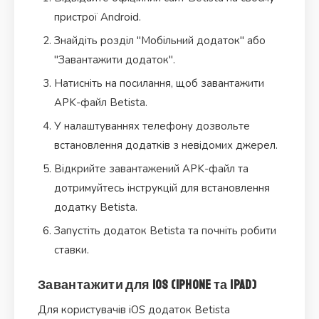
пристрої Android.
Знайдіть розділ "Мобільний додаток" або
"Завантажити додаток".
Натисніть на посилання, щоб завантажити
APK-файл Betista.
У налаштуваннях телефону дозвольте
встановлення додатків з невідомих джерел.
Відкрийте завантажений APK-файл та
дотримуйтесь інструкцій для встановлення
додатку Betista.
Запустіть додаток Betista та почніть робити
ставки.
Завантажити для iOS (iPhone та iPad)
Для користувачів iOS додаток Betista