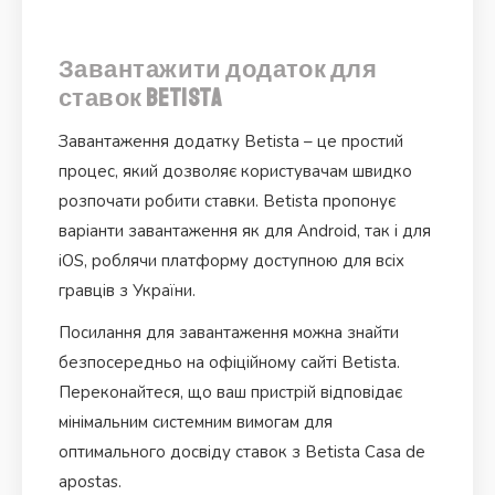
Завантажити додаток для
ставок Betista
Завантаження додатку Betista – це простий
процес, який дозволяє користувачам швидко
розпочати робити ставки. Betista пропонує
варіанти завантаження як для Android, так і для
iOS, роблячи платформу доступною для всіх
гравців з України.
Посилання для завантаження можна знайти
безпосередньо на офіційному сайті Betista.
Переконайтеся, що ваш пристрій відповідає
мінімальним системним вимогам для
оптимального досвіду ставок з Betista Casa de
apostas.