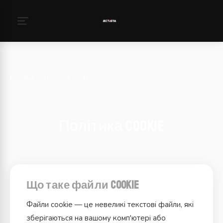
Головна
›
Політика Cookie
Політика Cookie
Що таке файли cookie
Файли cookie — це невеликі текстові файли, які
зберігаються на вашому комп'ютері або