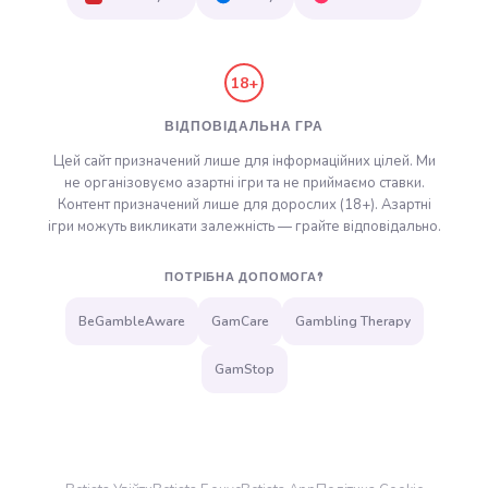
18+
ВІДПОВІДАЛЬНА ГРА
Цей сайт призначений лише для інформаційних цілей. Ми
не організовуємо азартні ігри та не приймаємо ставки.
Контент призначений лише для дорослих (18+). Азартні
ігри можуть викликати залежність — грайте відповідально.
ПОТРІБНА ДОПОМОГА?
BeGambleAware
GamCare
Gambling Therapy
GamStop