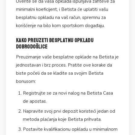
Uverite se da vaša opklada ispunjava zahteve za
minimalni koeficijent, i Betista će uplatiti vašu
besplatnu opkladu na vaš račun, spremnu za
korišćenje na bilo kom sportskom događaju.
Kako preuzeti besplatnu opkladu
dobrodošlice
Preuzimanje vaše besplatne opklade na Betista je
jednostavan i brz proces. Pratite ove korake da
biste počeli da se kladite sa svojim Betista
bonusom:
Registrujte se za novi nalog na Betista Casa
de apostas.
Napravite svoj prvi depozit koristeći jedan od
metoda plaćanja koje Betista prihvata.
Postavite kvalifikacionu opkladu u minimalnom