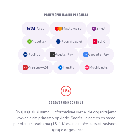
PRIHVAĆENI NAČINI PLAĆANJA
Visa
Mastercard
Skrill
S
Neteller
Paysafecard
BLIK
N
P
BL
PayPal
Apple Pay
Google Pay
PP
AP
GP
Przelewy24
Trustly
MuchBetter
T
MB
P24
18+
ODGOVORNO KOCKANJE
Ovaj sajt služi samo u informativne svrhe. Ne organizujemo
kockanje niti primamo opklade. Sadržaj je namenjen samo
punoletnim osobama (18+). Kockanje može izazvati zavisnost
— igrajte odgovorno.