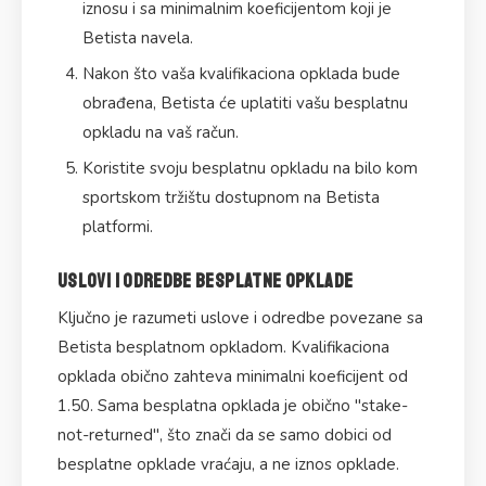
iznosu i sa minimalnim koeficijentom koji je
Betista navela.
Nakon što vaša kvalifikaciona opklada bude
obrađena, Betista će uplatiti vašu besplatnu
opkladu na vaš račun.
Koristite svoju besplatnu opkladu na bilo kom
sportskom tržištu dostupnom na Betista
platformi.
Uslovi i odredbe besplatne opklade
Ključno je razumeti uslove i odredbe povezane sa
Betista besplatnom opkladom. Kvalifikaciona
opklada obično zahteva minimalni koeficijent od
1.50. Sama besplatna opklada je obično "stake-
not-returned", što znači da se samo dobici od
besplatne opklade vraćaju, a ne iznos opklade.