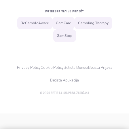
POTREBNA VAM JE POMOĆ?
BeGambleAware
GamCare
Gambling Therapy
GamStop
Privacy Policy
Cookie Policy
Betista Bonusi
Betista Prijava
Betista Aplikacija
© 2026 Betista. Sva prava zadržana