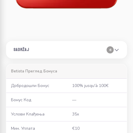
SADRŽAJ
6
Betista Преглед Бонуса
Добродошли Бонус
100% jusqu'à 100€
Бонус Код
—
Услови Клађења
35x
Мин. Уплата
€10