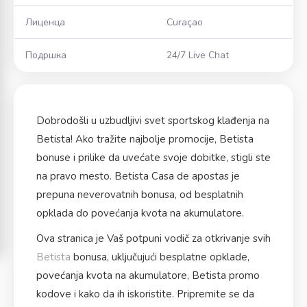
Лиценца
Curaçao
Подршка
24/7 Live Chat
Dobrodošli u uzbudljivi svet sportskog klađenja na
Betista! Ako tražite najbolje promocije, Betista
bonuse i prilike da uvećate svoje dobitke, stigli ste
na pravo mesto. Betista Casa de apostas je
prepuna neverovatnih bonusa, od besplatnih
opklada do povećanja kvota na akumulatore.
Ova stranica je Vaš potpuni vodič za otkrivanje svih
Betista
bonusa, uključujući besplatne opklade,
povećanja kvota na akumulatore, Betista promo
kodove i kako da ih iskoristite. Pripremite se da