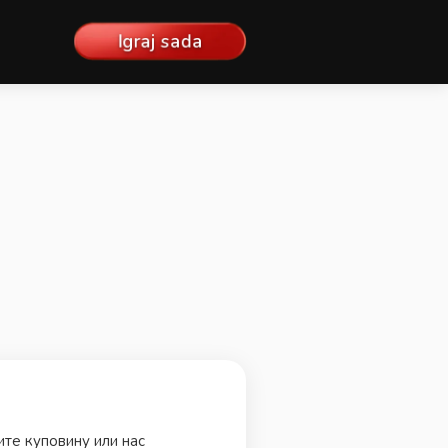
Igraj sada
те куповину или нас