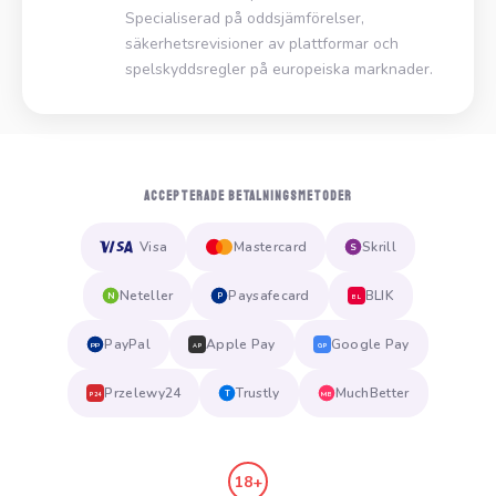
Specialiserad på oddsjämförelser,
säkerhetsrevisioner av plattformar och
spelskyddsregler på europeiska marknader.
ACCEPTERADE BETALNINGSMETODER
Visa
Mastercard
Skrill
S
Neteller
Paysafecard
BLIK
N
P
BL
PayPal
Apple Pay
Google Pay
PP
AP
GP
Przelewy24
Trustly
MuchBetter
T
MB
P24
18+