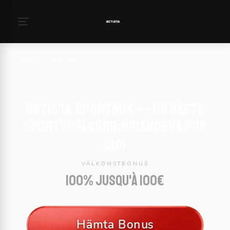
Hem
›
Betista Bonus
Betista Sportbok — De Bästa
Sportspelserbjudandena för
Dig!
VÄLKOMSTBONUS
100% jusqu'à 100€
Hämta Bonus