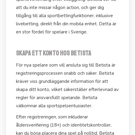
att du inte missar någon action, och ger dig
tillgång till alla sportbettingfunktioner, inklusive
livebetting, direkt från din mobila enhet. Detta är
en stor fördel för spelare i Sverige.
Skapa ett konto hos Betista
För nya spelare som vill ansluta sig till Betista är
registreringsprocessen snabb och säker. Betista
kräver viss grundläggande information för att
skapa ditt konto, vilket säkerställer efterlevnad av
regler för ansvarsfullt spelande. Betista
välkomnar alla sportspelsentusiaster.
Efter registreringen, som inkluderar
åldersverifiering (18+) och identitetskontroller,
kan du börja placera dina spel på nolltid. Betista