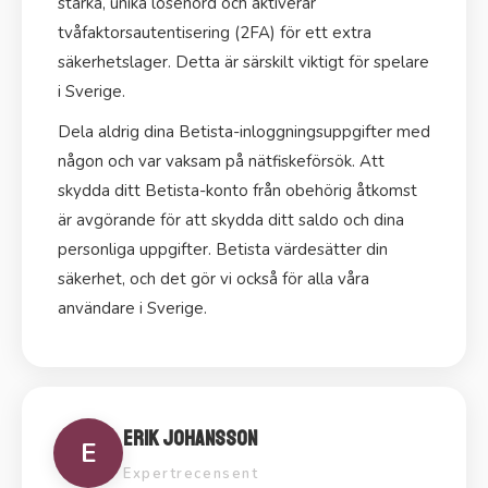
starka, unika lösenord och aktiverar
tvåfaktorsautentisering (2FA) för ett extra
säkerhetslager. Detta är särskilt viktigt för spelare
i Sverige.
Dela aldrig dina Betista-inloggningsuppgifter med
någon och var vaksam på nätfiskeförsök. Att
skydda ditt Betista-konto från obehörig åtkomst
är avgörande för att skydda ditt saldo och dina
personliga uppgifter. Betista värdesätter din
säkerhet, och det gör vi också för alla våra
användare i Sverige.
Erik Johansson
E
Expertrecensent