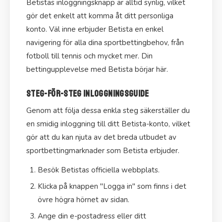
Betistas inloggningsknapp är alltid synlig, vilket
gör det enkelt att komma åt ditt personliga
konto. Väl inne erbjuder Betista en enkel
navigering för alla dina sportbettingbehov, från
fotboll till tennis och mycket mer. Din
bettingupplevelse med Betista börjar här.
Steg-för-steg inloggningsguide
Genom att följa dessa enkla steg säkerställer du
en smidig inloggning till ditt Betista-konto, vilket
gör att du kan njuta av det breda utbudet av
sportbettingmarknader som Betista erbjuder.
Besök Betistas officiella webbplats.
Klicka på knappen "Logga in" som finns i det
övre högra hörnet av sidan.
Ange din e-postadress eller ditt