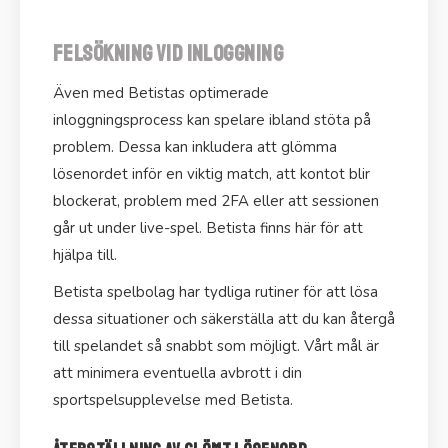
Felsökning vid inloggning
Även med Betistas optimerade
inloggningsprocess kan spelare ibland stöta på
problem. Dessa kan inkludera att glömma
lösenordet inför en viktig match, att kontot blir
blockerat, problem med 2FA eller att sessionen
går ut under live-spel. Betista finns här för att
hjälpa till.
Betista spelbolag har tydliga rutiner för att lösa
dessa situationer och säkerställa att du kan återgå
till spelandet så snabbt som möjligt. Vårt mål är
att minimera eventuella avbrott i din
sportspelsupplevelse med Betista.