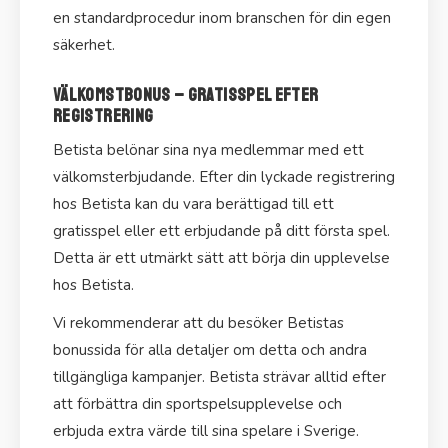
en standardprocedur inom branschen för din egen
säkerhet.
Välkomstbonus – Gratisspel efter
registrering
Betista belönar sina nya medlemmar med ett
välkomsterbjudande. Efter din lyckade registrering
hos Betista kan du vara berättigad till ett
gratisspel eller ett erbjudande på ditt första spel.
Detta är ett utmärkt sätt att börja din upplevelse
hos Betista.
Vi rekommenderar att du besöker Betistas
bonussida för alla detaljer om detta och andra
tillgängliga kampanjer. Betista strävar alltid efter
att förbättra din sportspelsupplevelse och
erbjuda extra värde till sina spelare i Sverige.