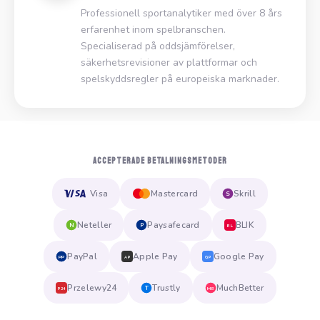
Professionell sportanalytiker med över 8 års
erfarenhet inom spelbranschen.
Specialiserad på oddsjämförelser,
säkerhetsrevisioner av plattformar och
spelskyddsregler på europeiska marknader.
ACCEPTERADE BETALNINGSMETODER
Visa
Mastercard
Skrill
S
Neteller
Paysafecard
BLIK
N
P
BL
PayPal
Apple Pay
Google Pay
PP
AP
GP
Przelewy24
Trustly
MuchBetter
T
MB
P24