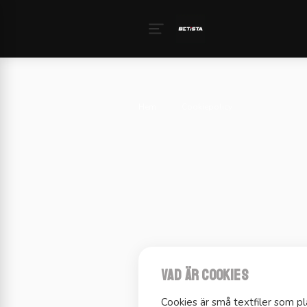
Hem
›
Cookiepolicy
Vad är cookies
Cookies är små textfiler som pl