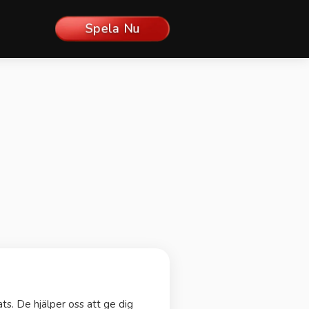
Spela Nu
ts. De hjälper oss att ge dig