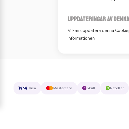
Uppdateringar av denna
Vi kan uppdatera denna Cookiepo
informationen.
Visa
Mastercard
Skrill
Neteller
S
N