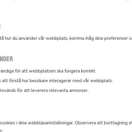
s
rstå hur du använder vår webbplats, komma ihåg dina preferenser o
änder
ndiga för att webbplatsen ska fungera korrekt.
 att förstå hur besökare interagerar med vår webbplats.
nvänds för att leverera relevanta annonser.
cookies i dina webbläsarinställningar. Observera att borttagning e
e.