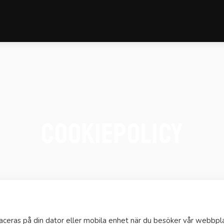
Cookiepolicy
aceras på din dator eller mobila enhet när du besöker vår webbpla