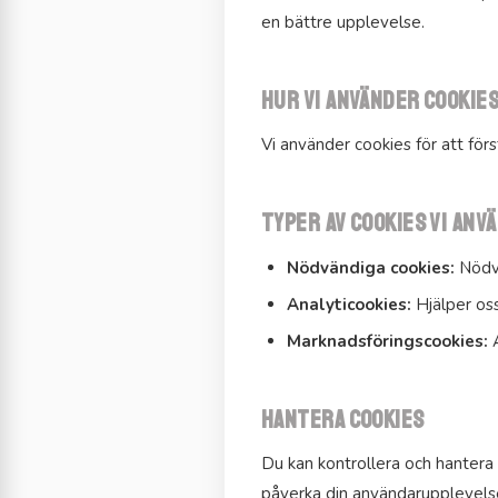
en bättre upplevelse.
Hur vi använder cookie
Vi använder cookies för att fö
Typer av cookies vi anv
Nödvändiga cookies:
Nödvä
Analyticookies:
Hjälper oss
Marknadsföringscookies:
A
Hantera cookies
Du kan kontrollera och hantera 
påverka din användarupplevels