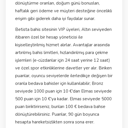
dönüştürme oranları, doğum günü bonusları,
haftalık geri ödeme ve müşteri desteğine öncelikli
erişim gibi giderek daha iyi faydalar sunar.
Betista bahis sitesinin VIP üyeleri, Altın seviyeden
itibaren özel bir hesap yöneticisi ile
kişiselleştirilmiş hizmet alırlar. Avantajlar arasında
artırılmış bahis limitleri, hızlandırılmış para çekme
işlemleri (e-cüzdanlar için 24 saat yerine 12 saat)
ve özel spor etkinliklerine davetler yer alır. Biriken
puanlar, oyuncu seviyelerde ilerledikçe değişen bir
oranla bedava bahisler için kullanılabilir; Bronz
seviyede 1000 puan için 10 €'dan Elmas seviyede
500 puan için 10 €'ya kadar. Elmas seviyede 5000
puan biriktirirseniz, bunları 100 € bedava bahse
dönüştürebilirsiniz. Puanlar, 90 gün boyunca
hesapta hareketsizlikten sonra sona erer.