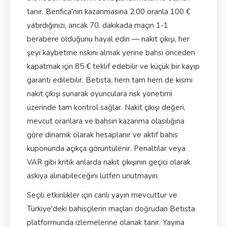
tanır. Benfica'nın kazanmasına 2.00 oranla 100 €
yatırdığınızı, ancak 70. dakikada maçın 1-1
berabere olduğunu hayal edin — nakit çıkışı, her
şeyi kaybetme riskini almak yerine bahsi önceden
kapatmak için 85 € teklif edebilir ve küçük bir kayıp
garanti edilebilir. Betista, hem tam hem de kısmi
nakit çıkışı sunarak oyunculara risk yönetimi
üzerinde tam kontrol sağlar. Nakit çıkışı değeri,
mevcut oranlara ve bahsin kazanma olasılığına
göre dinamik olarak hesaplanır ve aktif bahis
kuponunda açıkça görüntülenir. Penaltılar veya
VAR gibi kritik anlarda nakit çıkışının geçici olarak
askıya alınabileceğini lütfen unutmayın.
Seçili etkinlikler için canlı yayın mevcuttur ve
Türkiye'deki bahisçilerin maçları doğrudan Betista
platformunda izlemelerine olanak tanır. Yayına