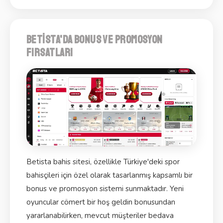
Betista'da Bonus ve Promosyon
Fırsatları
Betista bahis sitesi, özellikle Türkiye'deki spor
bahisçileri için özel olarak tasarlanmış kapsamlı bir
bonus ve promosyon sistemi sunmaktadır. Yeni
oyuncular cömert bir hoş geldin bonusundan
yararlanabilirken, mevcut müşteriler bedava