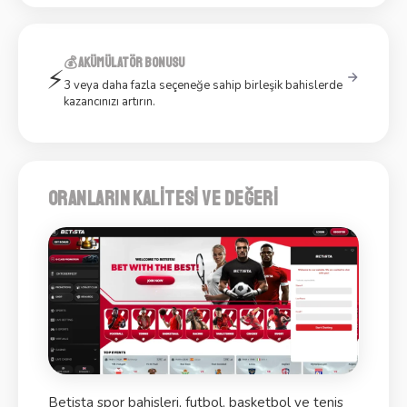
💰 Akümülatör Bonusu
⚡
3 veya daha fazla seçeneğe sahip birleşik bahislerde
kazancınızı artırın.
Oranların Kalitesi ve Değeri
Betista spor bahisleri, futbol, basketbol ve tenis