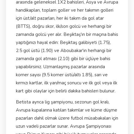
arasında geleneksel 1X2 bahisleri, Asya ve Avrupa
handikapları, toplam goller ve her takımın golleri
için üst/alt pazarları, her iki takım da gol atar
(BTTS), doğru skor, ilk/son golcü ve herhangi bir
zamanda golcü yer alır. Beşiktaş'ın bir maçına bahis
yaptığınızı hayal edin: Beşiktaş galibiyeti (1.75),
2.5 gol üstü (1.90) ve Aboubakar'ın herhangi bir
zamanda gol atması (2.10) gibi bir üçlüye bahis
yapabilirsiniz. Uzmanlaşmış pazarlar arasında
korner sayısı (9.5 korner üstü/altı 1.85), sarı ve
kırmızı kartlar, ilk yarı/maç sonucu ve ilk gol veya ilk
kart gibi olaylar için belirli dakika bahisleri bulunur.
Betista ayrıca lig şampiyonu, sezonun gol kralı,
Avrupa kupalarına katılan takımlar ve küme düşme
pazarları dahil olmak üzere futbol müsabakaları için
uzun vadeli pazarlar sunar. Avrupa Şampiyonası