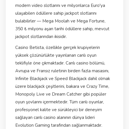
modern video slotlarını ve milyonlarca Euro'ya
ulaşabilen ödüllere sahip jackpot slotlarını
bulabilirler — Mega Moolah ve Mega Fortune,
350 ₺ milyonu aşan tarihi ödüllere sahip, mevcut
jackpot slotlarından ikisidir.
Casino Betista, özellikle gerçek krupiyelerin
yüksek çözünürlükte yayınlanan canlı oyun
teklifiyle öne çıkmaktadır. Canlı casino bölümü,
Avrupa ve Fransız ruletinin birden fazla masasını,
Infinite Blackjack ve Speed Blackjack dahil olmak
üzere blackjack çeşitlerini, bakara ve Crazy Time,
Monopoly Live ve Dream Catcher gibi popüler
oyun şovlarını içermektedir. Tüm canlı oyunlar,
profesyonel kalite ve sürükleyici bir deneyim
sağlayan canlı casino alanının dünya lideri
Evolution Gaming tarafından sağlanmaktadır.