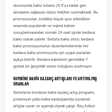
durumunda bahis tutarını 25 €'ya kadar geri
almalarını sağlayan risksiz teklifler sunmaktadır. Bu
promosyonlar, özellikle büyük spor etkinlikleri
sırasında popülerdir ve orijinal bahsin
sonuçlanmasından sonraki 24 saat içinde bedava
bahis olarak yatırılır. Betista bahis sitesi, bedava
bahis promosyonunun düzenlemelerinde her
bedava bahis promosyonu için uygun pazarları
açıkça belirtir. Bedava bahislerin genellikle 7
günlük bir geçerlilik süresi olduğunu unutmayın.
Kombine Bahis Kazanç Artışları ve Artırılmış
Oranlar
Betista'nın kombine bahis kazanç artışı programı,
potansiyel çoklu bahis kazançlarında yüzdesel
artışlar sunar ve aşamalı olarak çalışır. Beş futbol