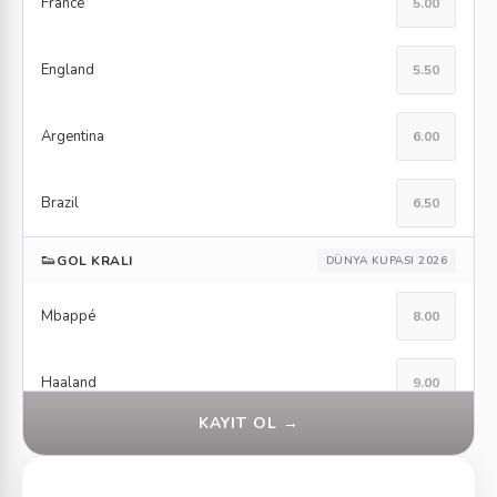
France
5.00
England
5.50
Argentina
6.00
Brazil
6.50
👟
GOL KRALI
DÜNYA KUPASI 2026
Mbappé
8.00
Haaland
9.00
KAYIT OL →
Kane
10.0