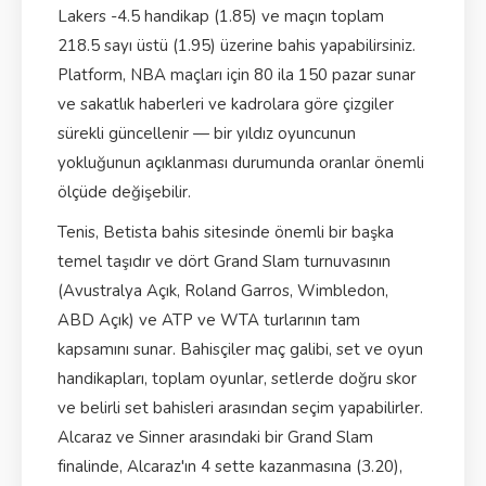
Lakers -4.5 handikap (1.85) ve maçın toplam
218.5 sayı üstü (1.95) üzerine bahis yapabilirsiniz.
Platform, NBA maçları için 80 ila 150 pazar sunar
ve sakatlık haberleri ve kadrolara göre çizgiler
sürekli güncellenir — bir yıldız oyuncunun
yokluğunun açıklanması durumunda oranlar önemli
ölçüde değişebilir.
Tenis, Betista bahis sitesinde önemli bir başka
temel taşıdır ve dört Grand Slam turnuvasının
(Avustralya Açık, Roland Garros, Wimbledon,
ABD Açık) ve ATP ve WTA turlarının tam
kapsamını sunar. Bahisçiler maç galibi, set ve oyun
handikapları, toplam oyunlar, setlerde doğru skor
ve belirli set bahisleri arasından seçim yapabilirler.
Alcaraz ve Sinner arasındaki bir Grand Slam
finalinde, Alcaraz'ın 4 sette kazanmasına (3.20),