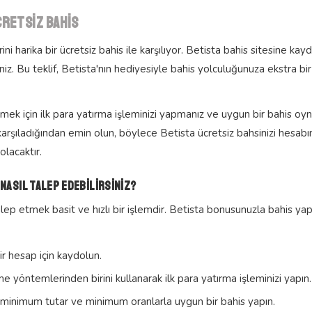
cretsiz Bahis
ini harika bir ücretsiz bahis ile karşılıyor. Betista bahis sitesine ka
iniz. Bu teklif, Betista'nın hediyesiyle bahis yolculuğunuza ekstra b
ek için ilk para yatırma işleminizi yapmanız ve uygun bir bahis oyna
arşıladığından emin olun, böylece Betista ücretsiz bahsinizi hesabı
olacaktır.
Nasıl Talep Edebilirsiniz?
talep etmek basit ve hızlı bir işlemdir. Betista bonusunuzla bahis y
ir hesap için kaydolun.
e yöntemlerinden birini kullanarak ilk para yatırma işleminizi yapın.
n minimum tutar ve minimum oranlarla uygun bir bahis yapın.