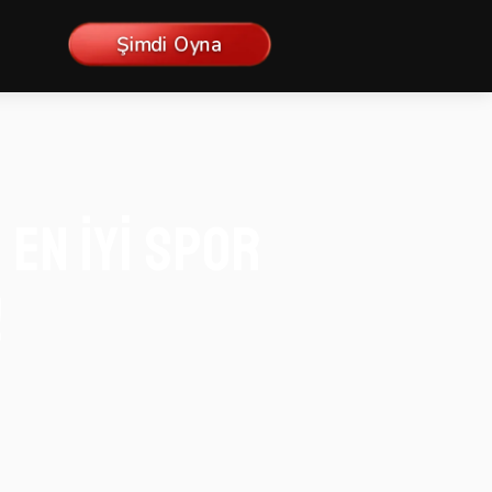
Şimdi Oyna
 En İyi Spor
!