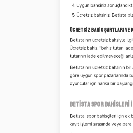
Uygun bahsiniz sonuçlandıkta
Ücretsiz bahsinizi Betista p
Ücretsiz Bahis Şartları ve 
Betista'nın ücretsiz bahsiyle ilg
Ücretsiz bahis, "bahis tutarı ia
tutarının iade edilmeyeceği anla
Betista'nın ücretsiz bahsinin bir
göre uygun spor pazarlarında ba
oyuncular için harika bir başla
Betista Spor Bahisleri 
Betista, spor bahisçileri için ek
kayıt işlemi sırasında veya para ya