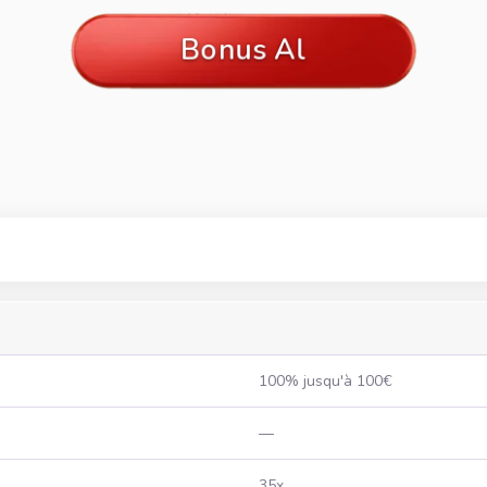
Bonus Al
100% jusqu'à 100€
—
35x