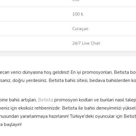
100 ₺
Curaçao
24/7 Live Chat
ecan verici dünyasına hoş geldiniz! En iyi promosyonları, Betista bon
orsanız, doğru yerdesiniz. Betista bahis sitesi, bedava bahislerden k
ne bahis artışları,
Betista
promosyon kodları ve bunları nasıl tale
niz için eksiksiz rehberinizdir. Betista ile bahis deneyiminizi yüks
usundan yararlanmaya hazırlanın! Türkiye'deki oyuncular için Betista
a başlayın!