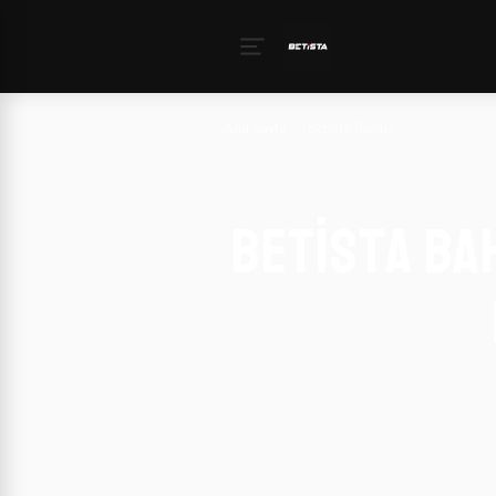
Ana Sayfa
›
Betista Bonus
Betista Bah