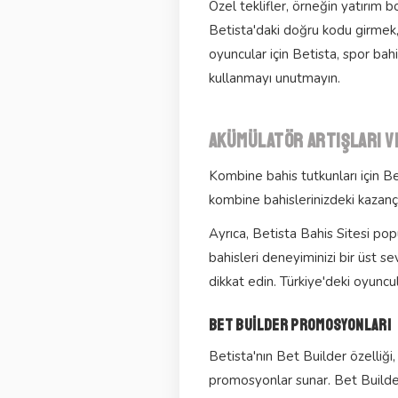
Özel teklifler, örneğin yatırım 
Betista'daki doğru kodu girmek, 
oyuncular için Betista, spor bah
kullanmayı unutmayın.
Akümülatör Artışları v
Kombine bahis tutkunları için Be
kombine bahislerinizdeki kazançla
Ayrıca, Betista Bahis Sitesi pop
bahisleri deneyiminizi bir üst s
dikkat edin. Türkiye'deki oyuncular
Bet Builder Promosyonları
Betista'nın Bet Builder özelliği,
promosyonlar sunar. Bet Builder 