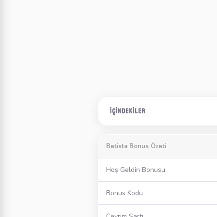
İÇINDEKILER
Betista Bonus Özeti
Hoş Geldin Bonusu
Bonus Kodu
Çevrim Şartı