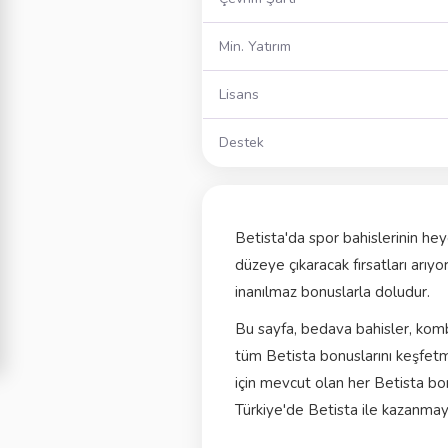
Min. Yatırım
Lisans
Destek
Betista'da spor bahislerinin hey
düzeye çıkaracak fırsatları arıy
inanılmaz bonuslarla doludur.
Bu sayfa, bedava bahisler, kombi
tüm Betista bonuslarını keşfetme
için mevcut olan her Betista bon
Türkiye'de Betista ile kazanmay