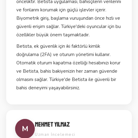
önceliktir. Betista uygulaması, bahisçilerin verilerini
ve fonlarını korumak için güçlü işlevler içerir.
Biyometrik giriş, başlama vuruşundan önce hızlı ve
güvenli erişim sağlar. Türkiye'deki oyuncular için bu
özellikler büyük önem taşımaktadır.
Betista, ek güvenlik için iki faktörlü kimlik
doğrulama (2FA) ve oturum yönetimi kullanır.
Otomatik oturum kapatma özelliği hesabınızı korur
ve Betista, bahis bakiyenizin her zaman güvende
olmasını sağlar. Türkiye'de Betista ile güvenli bir
bahis deneyimi yaşayabilirsiniz.
Mehmet Yılmaz
M
Uzman İncelemeci