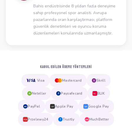
Bahis endüstrisinde 8 yıldan fazla deneyime
sahip profesyonel spor analisti. Avrupa
pazarlarında oran karşılaştırması, platform
güvenlik denetimleri ve oyuncu koruma
düzenlemeleri konularında uzmanlaşmıştır.
KABUL EDILEN ÖDEME YÖNTEMLERI
Visa
Mastercard
Skrill
S
Neteller
Paysafecard
BLIK
N
P
BL
PayPal
Apple Pay
Google Pay
PP
AP
GP
Przelewy24
Trustly
MuchBetter
T
MB
P24