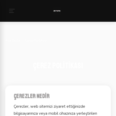
Ana Sayfa
›
Çerez Politikası
Çerez Politikası
Çerezler nedir
Çerezler, web sitemizi ziyaret ettiğinizde
bilgisayarınıza veya mobil cihazınıza yerleştirilen