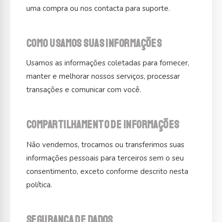
uma compra ou nos contacta para suporte.
Como usamos suas informações
Usamos as informações coletadas para fornecer,
manter e melhorar nossos serviços, processar
transações e comunicar com você.
Compartilhamento de informações
Não vendemos, trocamos ou transferimos suas
informações pessoais para terceiros sem o seu
consentimento, exceto conforme descrito nesta
política.
Segurança de dados