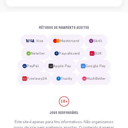
MÉTODOS DE PAGAMENTO ACEITES
Visa
Mastercard
Skrill
S
Neteller
Paysafecard
BLIK
N
P
BL
PayPal
Apple Pay
Google Pay
PP
AP
GP
Przelewy24
Trustly
MuchBetter
T
MB
P24
18+
JOGO RESPONSÁVEL
Este site é apenas para fins informativos. Não organizamos
jogos de azar nem aceitamos apostas. O conteúdo é apenas