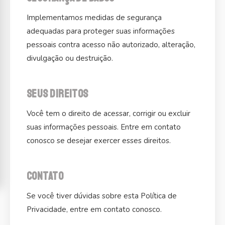
Implementamos medidas de segurança
adequadas para proteger suas informações
pessoais contra acesso não autorizado, alteração,
divulgação ou destruição.
Seus direitos
Você tem o direito de acessar, corrigir ou excluir
suas informações pessoais. Entre em contato
conosco se desejar exercer esses direitos.
Contato
Se você tiver dúvidas sobre esta Política de
Privacidade, entre em contato conosco.